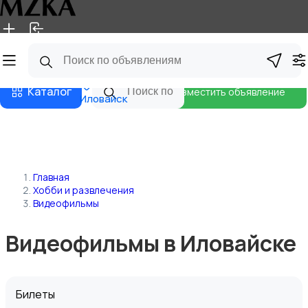
Главная
Магазины
Блог
Каталог
Разместить объявление
Иловайск
Главная
Хобби и развлечения
Видеофильмы
Видеофильмы в Иловайске
Билеты