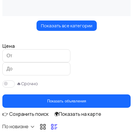
Показать все категории
Видеофильмы
Цена
Игровые приставки
🔥Срочно
Показать объявления
👉 Сохранить поиск
🌍Показать на карте
Игры для приставок и ПК
По новизне