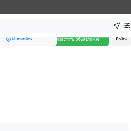
Иловайск
Разместить объявление
Войти