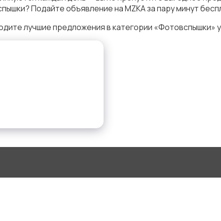
пышки? Подайте объявление на MZKA за пару минут бесп
одите лучшие предложения в категории «Фотовспышки» у