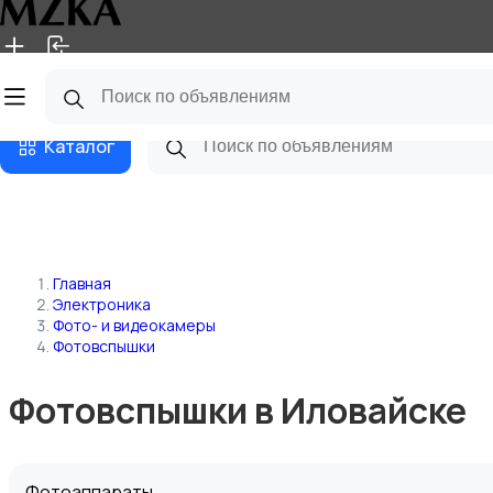
Главная
Магазины
Блог
Каталог
Главная
Электроника
Фото- и видеокамеры
Фотовспышки
Фотовспышки в Иловайске
Фотоаппараты