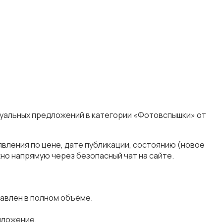
туальных предложений в категории «Фотовспышки» от
вления по цене, дате публикации, состоянию (новое
но напрямую через безопасный чат на сайте.
авлен в полном объёме.
дложение.