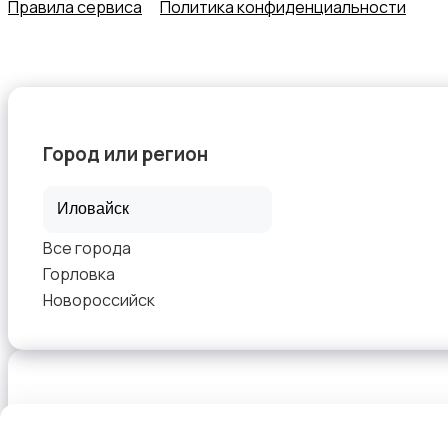
Правила сервиса
Политика конфиденциальности
Город или регион
Все города
Горловка
Новороссийск
Выберите способ оплаты