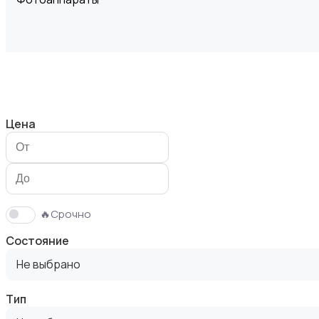
Видеокамеры
Цена
Видеонаблюдение
🔥Срочно
Состояние
Не выбрано
Тип
Объективы