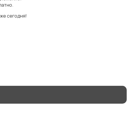
латно.
же сегодня!