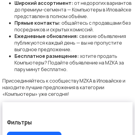
Широкий ассортимент:
от недорогих вариантов
до премиум-сегмента — Компьютеры в Иловайске
представлен в полном объёме.
Прямые контакты:
общайтесь с продавцами без
посредников и скрытых комиссий.
Ежедневные обновления:
свежие объявления
публикуются каждый день — вы не пропустите
выгодное предложение.
Бесплатное размещение:
хотите продать
Компьютеры? Подайте объявление на MZKA за
пару минут бесплатно.
Присоединяйтесь к сообществу MZKA в Иловайске и
находите лучшие предложения в категории
«Компьютеры» уже сегодня!
Фильтры