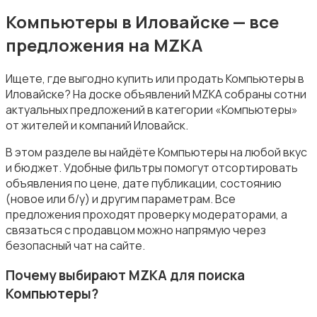
Компьютеры в Иловайске — все
предложения на MZKA
Комплектующие и запчасти
Ищете, где выгодно купить или продать Компьютеры в
Иловайске? На доске объявлений MZKA собраны сотни
актуальных предложений в категории «Компьютеры»
от жителей и компаний Иловайск.
В этом разделе вы найдёте Компьютеры на любой вкус
и бюджет. Удобные фильтры помогут отсортировать
Аксессуары
объявления по цене, дате публикации, состоянию
(новое или б/у) и другим параметрам. Все
предложения проходят проверку модераторами, а
связаться с продавцом можно напрямую через
безопасный чат на сайте.
Почему выбирают MZKA для поиска
Компьютеры?