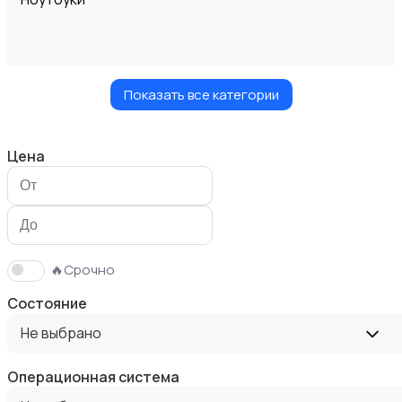
Показать все категории
Компьютеры
Цена
Мониторы
🔥Срочно
Состояние
Не выбрано
Операционная система
Клавиатуры и мыши