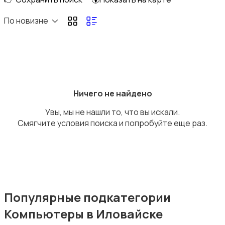
По новизне
Накопители данных и картридеры
Ничего не найдено
Увы, мы не нашли то, что вы искали.
Смягчите условия поиска и попробуйте еще раз.
Программное обеспечение
Популярные подкатегории
Рули, джойстики, геймпады
Компьютеры в Иловайске