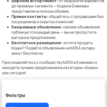
Широкий ассортимент:
от недорогих вариантов
до премиум-сегмента — Кошки в Енакиево
представлен в полном объёме.
Прямые контакты:
общайтесь с продавцами без
посредников и скрытых комиссий.
Ежедневные обновления:
свежие объявления
публикуются каждый день — вы не пропустите
выгодное предложение.
Бесплатное размещение:
хотите продать
Кошки? Подайте объявление на MZKA за пару
минут бесплатно.
Присоединяйтесь к сообществу MZKA в Енакиево и
находите лучшие предложения в категории «Кошки»
уже сегодня!
Фильтры