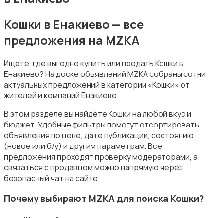
Кошки в Енакиево — все
предложения на MZKA
Товары для животных
Ищете, где выгодно купить или продать Кошки в
Енакиево? На доске объявлений MZKA собраны сотни
актуальных предложений в категории «Кошки» от
жителей и компаний Енакиево.
В этом разделе вы найдёте Кошки на любой вкус и
Аквариумистика
бюджет. Удобные фильтры помогут отсортировать
объявления по цене, дате публикации, состоянию
(новое или б/у) и другим параметрам. Все
предложения проходят проверку модераторами, а
связаться с продавцом можно напрямую через
безопасный чат на сайте.
Корма и питание
Почему выбирают MZKA для поиска Кошки?