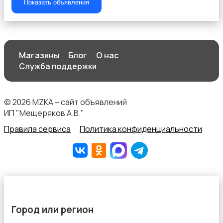
Показать объявления
Магазины
Блог
О нас
Служба поддержки
© 2026 MZKA – сайт объявлений
ИП "Мещеряков А.В."
Правила сервиса
Политика конфиденциальности
Город или регион