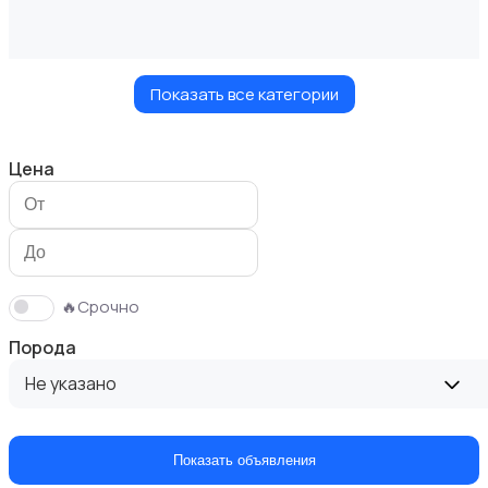
Показать все категории
Кошки
Цена
Птицы
🔥Срочно
Порода
Не указано
Грызуны
Показать объявления