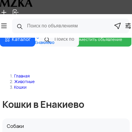
Главная
Магазины
Блог
Каталог
Разместить объявление
Енакиево
Главная
Животные
Кошки
Кошки в Енакиево
Собаки