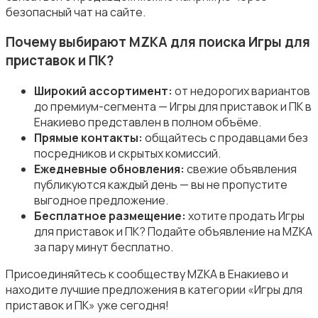
безопасный чат на сайте.
Почему выбирают MZKA для поиска Игры для
приставок и ПК?
Широкий ассортимент:
от недорогих вариантов
Другое
до премиум-сегмента — Игры для приставок и ПК в
Енакиево представлен в полном объёме.
Прямые контакты:
общайтесь с продавцами без
посредников и скрытых комиссий.
Ежедневные обновления:
свежие объявления
публикуются каждый день — вы не пропустите
выгодное предложение.
Бесплатное размещение:
хотите продать Игры
для приставок и ПК? Подайте объявление на MZKA
за пару минут бесплатно.
Присоединяйтесь к сообществу MZKA в Енакиево и
находите лучшие предложения в категории «Игры для
приставок и ПК» уже сегодня!