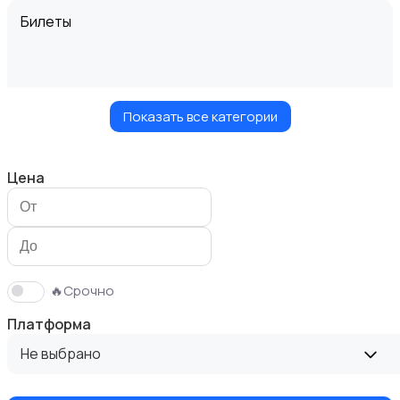
Билеты
Показать все категории
Видеофильмы
Цена
Игровые приставки
🔥Срочно
Платформа
Не выбрано