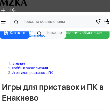
Главная
Магазины
Блог
Каталог
Разместить объявление
Енакиево
Главная
Хобби и развлечения
Игры для приставок и ПК
Игры для приставок и ПК в
Енакиево