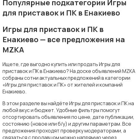
Популярные подкатегории Игры
для приставок и ПК в Енакиево
Игры для приставок и ПК в
Енакиево — все предложения на
Музыка
MZKA
Ищете, где выгодно купить или продать Игры для
приставок и ПК в Енакиево? На доске объявлений MZKA
собраны сотни актуальных предложений в категории
«Игры для приставок и ПК» от жителей и компаний
Музыкальные инструменты
Енакиево.
В этом разделе вы найдёте Игры для приставок и ПК на
любой вкус и бюджет. Удобные фильтры помогут
отсортировать объявления по цене, дате публикации,
состоянию (новое или б/у) и другим параметрам. Все
предложения проходят проверку модераторами, а
Настольные игры
связаться с продавцом можно напрямую через