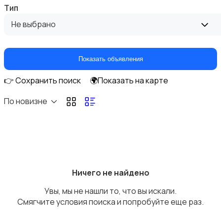
Тип
Домашняя одежда
Не выбрано
Показать объявления
👉 Сохранить поиск
🌍Показать на карте
Комбинезоны
По новизне
Нижнее белье
Ничего не найдено
Увы, мы не нашли то, что вы искали.
Смягчите условия поиска и попробуйте еще раз.