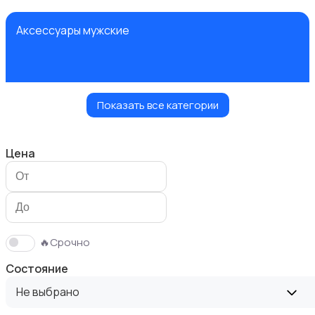
Аксессуары мужские
Показать все категории
Верхняя одежда
Цена
Головные уборы
🔥Срочно
Состояние
Не выбрано