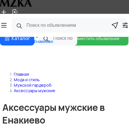
Главная
Магазины
Блог
Каталог
Разместить объявление
Енакиево
Главная
Мода и стиль
Мужской гардероб
Аксессуары мужские
Аксессуары мужские в
Енакиево