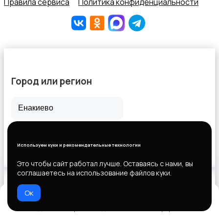
Правила сервиса
Политика конфиденциальности
Город или регион
Все города
Горловка
Используем куки и рекомендательные технологии
Новороссийск
Это чтобы сайт работал лучше. Оставаясь с нами, вы
соглашаетесь на использование файлов куки.
Ок
Выберите способ оплаты
Домой
Избранное
Добавить
Чат
Профиль