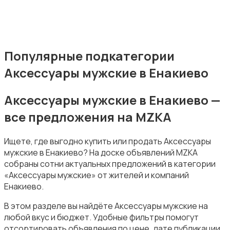
Обувь
Популярные подкатегории
Аксессуары мужские в Енакиево
Пиджаки и костюмы
Аксессуары мужские в Енакиево —
все предложения на MZKA
Ищете, где выгодно купить или продать Аксессуары
мужские в Енакиево? На доске объявлений MZKA
Рубашки
собраны сотни актуальных предложений в категории
«Аксессуары мужские» от жителей и компаний
Енакиево.
В этом разделе вы найдёте Аксессуары мужские на
любой вкус и бюджет. Удобные фильтры помогут
отсортировать объявления по цене, дате публикации,