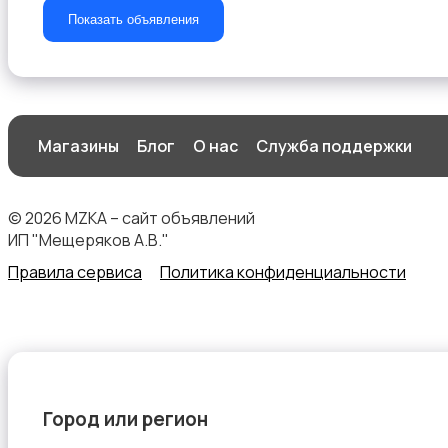
Показать объявления
Сад и огород
Магазины
Блог
О нас
Служба поддержки
© 2026 MZKA – сайт объявлений
Садовая мебель
ИП "Мещеряков А.В."
Правила сервиса
Политика конфиденциальности
Столы и стулья
Город или регион