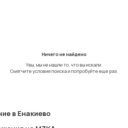
Ничего не найдено
Увы, мы не нашли то, что вы искали.
Смягчите условия поиска и попробуйте еще раз.
ие в Енакиево