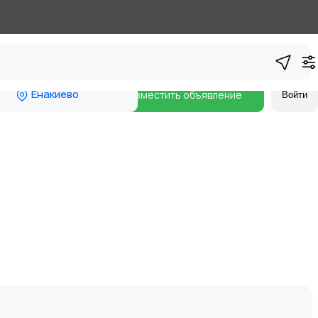
Енакиево
Разместить объявление
Войти