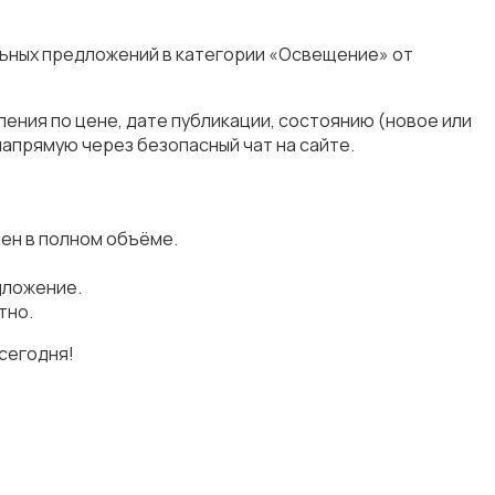
льных предложений в категории «Освещение» от
ения по цене, дате публикации, состоянию (новое или
апрямую через безопасный чат на сайте.
ен в полном объёме.
дложение.
тно.
сегодня!