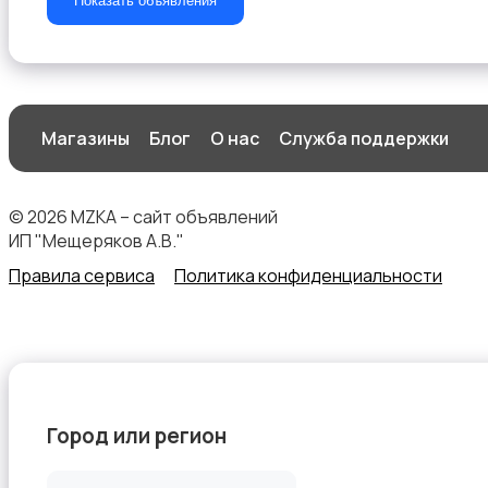
Показать объявления
Магазины
Блог
О нас
Служба поддержки
© 2026 MZKA – сайт объявлений
ИП "Мещеряков А.В."
Правила сервиса
Политика конфиденциальности
Город или регион