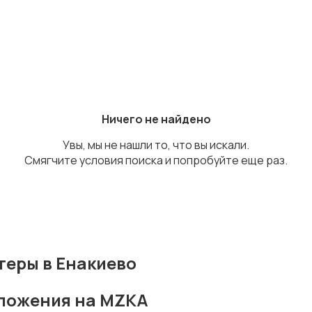
Ничего не найдено
Увы, мы не нашли то, что вы искали.
Смягчите условия поиска и попробуйте еще раз.
еры в Енакиево
дложения на MZKA