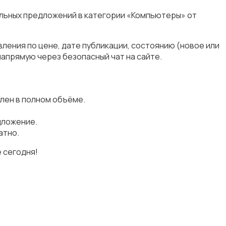
альных предложений в категории «Компьютеры» от
ления по цене, дате публикации, состоянию (новое или
апрямую через безопасный чат на сайте.
лен в полном объёме.
дложение.
атно.
 сегодня!