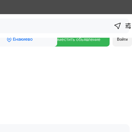
Енакиево
Разместить объявление
Войти