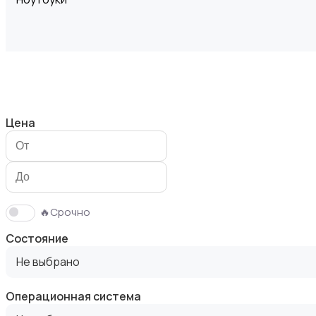
Компьютеры
Цена
Мониторы
🔥Срочно
Состояние
Не выбрано
Операционная система
Клавиатуры и мыши