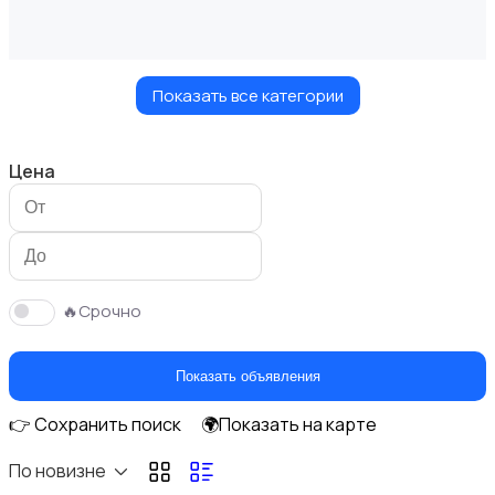
Показать все категории
Украшения
Цена
Куклы и игрушки
🔥Срочно
Показать объявления
👉 Сохранить поиск
🌍Показать на карте
Оформление интерьера
По новизне