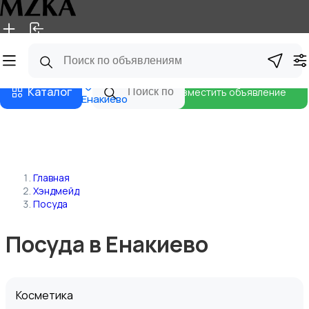
Главная
Магазины
Блог
Каталог
Разместить объявление
Енакиево
Главная
Хэндмейд
Посуда
Посуда в Енакиево
Косметика