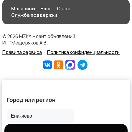
Магазины
Блог
О нас
Служба поддержки
© 2026 MZKA – сайт объявлений
ИП "Мещеряков А.В."
Правила сервиса
Политика конфиденциальности
Город или регион
Все города