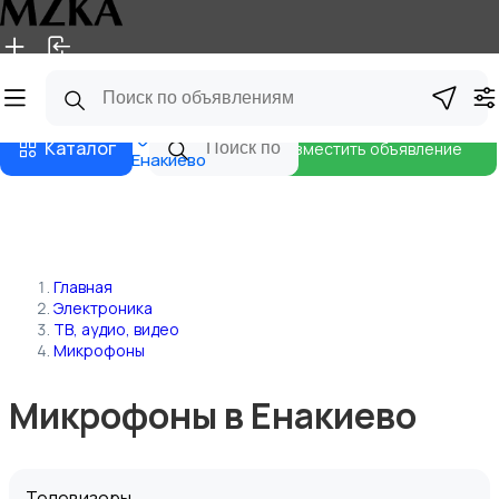
Главная
Магазины
Блог
Каталог
Разместить объявление
Енакиево
Главная
Электроника
ТВ, аудио, видео
Микрофоны
Микрофоны в Енакиево
Телевизоры