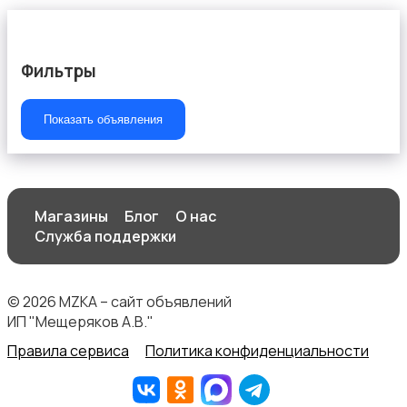
Фильтры
ТВ-приставки
Показать объявления
Магазины
Блог
О нас
Служба поддержки
© 2026 MZKA – сайт объявлений
ИП "Мещеряков А.В."
Правила сервиса
Политика конфиденциальности