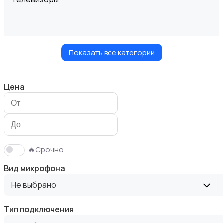
Показать все категории
Проекторы
Цена
Акустика, колонки, сабвуферы
🔥Срочно
Вид микрофона
Не выбрано
Тип подключения
Домашние кинотеатры