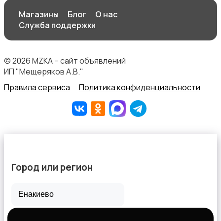
Магазины
Блог
О нас
Служба поддержки
© 2026 MZKA – сайт объявлений
ИП "Мещеряков А.В."
Правила сервиса
Политика конфиденциальности
Город или регион
Все города