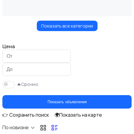
Показать все категории
Украшения
Цена
Куклы и игрушки
🔥Срочно
Показать объявления
👉 Сохранить поиск
🌍Показать на карте
Оформление интерьера
По новизне