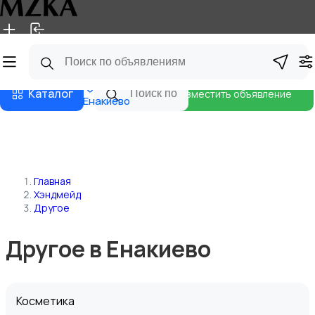
Главная
Магазины
Блог
Каталог
Разместить объявление
Енакиево
Главная
Хэндмейд
Другое
Другое в Енакиево
Косметика