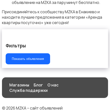
объявление на MZKA за пару минут бесплатно.
Присоединяйтесь к сообществу MZKA в Енакиево и
находите лучшие предложения в категории «Аренда
квартиры посуточно» уже сегодня!
Фильтры
Показать объявления
Магазины
Блог
О нас
Служба поддержки
© 2026 MZKA – сайт объявлений