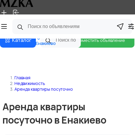
Главная
Магазины
Блог
Каталог
Разместить объявление
Енакиево
Главная
Недвижимость
Аренда квартиры посуточно
Аренда квартиры
посуточно в Енакиево