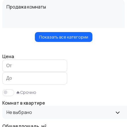
Продажа комнаты
Показать все категории
Продажа дома
Цена
Продажа участка
🔥Срочно
Комнат в квартире
Не выбрано
Общая площадь, м²