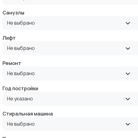
Санузлы
Не выбрано
Лифт
Аренда комнаты посуточно
Не выбрано
Ремонт
Не выбрано
Год постройки
Аренда дома посуточно
Не указано
Стиральная машина
Не выбрано
Коммерческая недвижимость