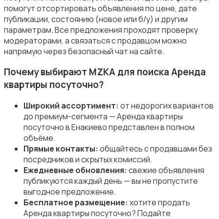
помогут отсортировать объявления по цене, дате
публикации, состоянию (новое или б/у) и другим
параметрам. Все предложения проходят проверку
модераторами, а связаться с продавцом можно
напрямую через безопасный чат на сайте.
Почему выбирают MZKA для поиска Аренда
квартиры посуточно?
Широкий ассортимент:
от недорогих вариантов
до премиум-сегмента — Аренда квартиры
посуточно в Енакиево представлен в полном
объёме.
Прямые контакты:
общайтесь с продавцами без
посредников и скрытых комиссий.
Ежедневные обновления:
свежие объявления
публикуются каждый день — вы не пропустите
выгодное предложение.
Бесплатное размещение:
хотите продать
Аренда квартиры посуточно? Подайте