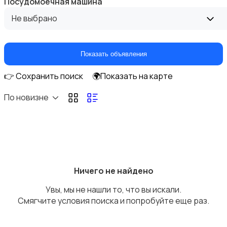
Посудомоечная машина
Не выбрано
Показать объявления
Прочие строения
👉 Сохранить поиск
🌍Показать на карте
По новизне
Продажа квартиры
Ничего не найдено
Увы, мы не нашли то, что вы искали.
Смягчите условия поиска и попробуйте еще раз.
Продажа гаражей и стоянок