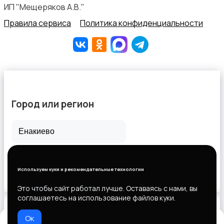
ИП "Мещеряков А.В."
Правила сервиса
Политика конфиденциальности
Город или регион
Все города
Горловка
Используем куки и рекомендательные технологии
Новороссийск
Это чтобы сайт работал лучше. Оставаясь с нами, вы
соглашаетесь на использование файлов куки.
Ок