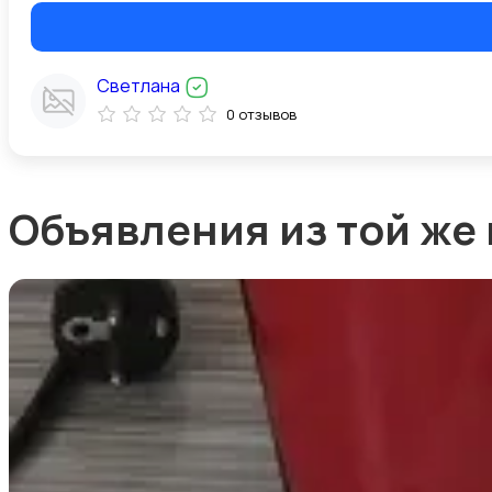
Светлана
0 отзывов
Объявления из той же