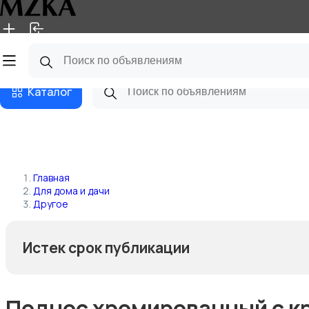
Главная
Магазины
Блог
Каталог
Главная
Для дома и дачи
Другое
Истек срок публикации
Поднос хромированный с кр