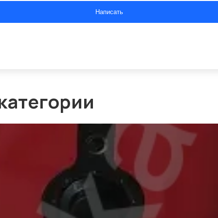
Написать
 категории