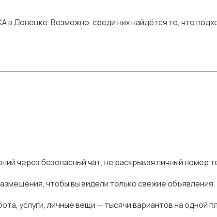
в Донецке. Возможно, среди них найдётся то, что подхо
ний через безопасный чат, не раскрывая личный номер т
размещения, чтобы вы видели только свежие объявления.
ота, услуги, личные вещи — тысячи вариантов на одной п