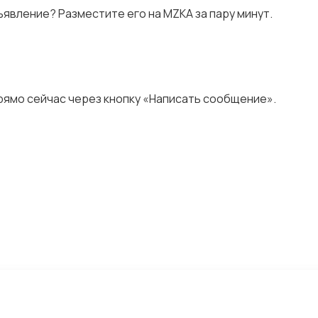
явление? Разместите его на MZKA за пару минут.
ямо сейчас через кнопку «Написать сообщение».