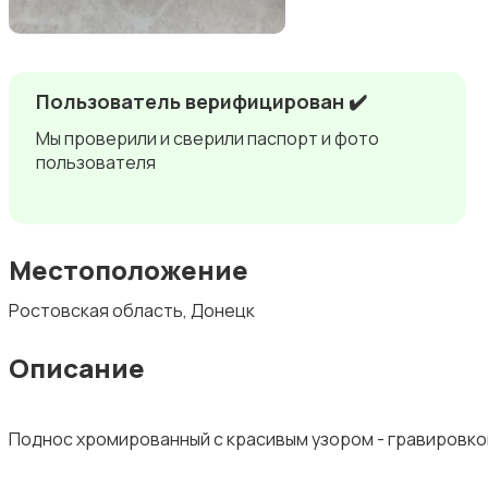
Пользователь верифицирован ✔️
Мы проверили и сверили паспорт и фото
пользователя
Местоположение
Ростовская область, Донецк
Описание
Поднос хромированный с красивым узором - гравировкой (