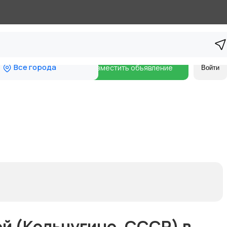
Все города
Разместить объявление
Войти
й (Кольчугино, СССР) в