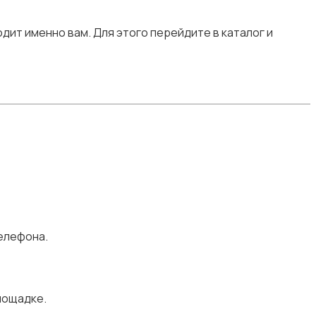
дит именно вам. Для этого перейдите в каталог и
елефона.
лощадке.