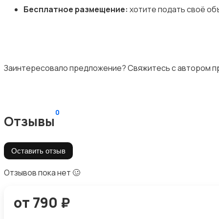
Бесплатное размещение:
хотите подать своё объ
Заинтересовало предложение? Свяжитесь с автором пр
0
Отзывы
Оставить отзыв
Отзывов пока нет 🥴
от 790 ₽