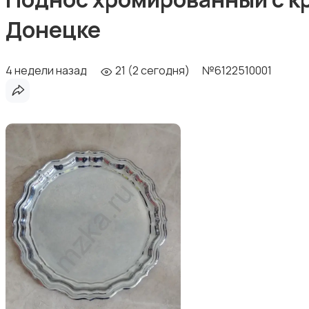
Донецке
4 недели назад
21 (2 сегодня)
№6122510001