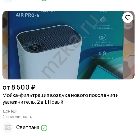
от 8 500 ₽
Мойка-фильтрация воздуха нового поколения и
увлажнитель, 2 в 1. Новый
Донецк
4 недели назад
Светлана