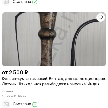
Светлана
от 2 500 ₽
Кувшин-кумган высокий. Винтаж, для коллекционеров.
Латунь. Штихельная резьба даже на носике. Индия,
Донецк
4 недели назад
Светлана