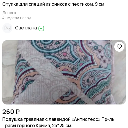
Ступка для специй из оникса с пестиком, 9 см
Донецк
4 недели назад
Светлана
260 ₽
Подушка травяная с лавандой «Антистесс» Пр-ль
Травы горного Крыма, 25*25 см.