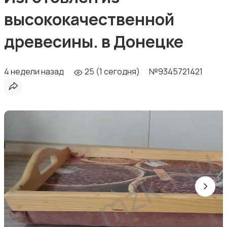
высококачественной
древесины. в Донецке
4 недели назад
25 (1 сегодня)
№9345721421