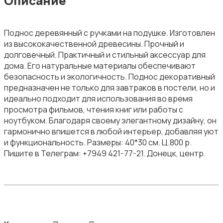
Описание
Поднос деревянный с ручками на подушке. Изготовлен
из высококачественной древесины. Прочный и
долговечный. Практичный и стильный аксессуар для
дома. Его натуральные материалы обеспечивают
безопасность и экологичность. Поднос декоративный
предназначен не только для завтраков в постели, но и
идеально подходит для использования во время
просмотра фильмов, чтения книг или работы с
ноутбуком. Благодаря своему элегантному дизайну, он
гармонично впишется в любой интерьер, добавляя уют
и функциональность. Размеры: 40*30 см. Ц.800 р.
Пишите в Телеграм: +7949 421-77-21. Донецк, центр.