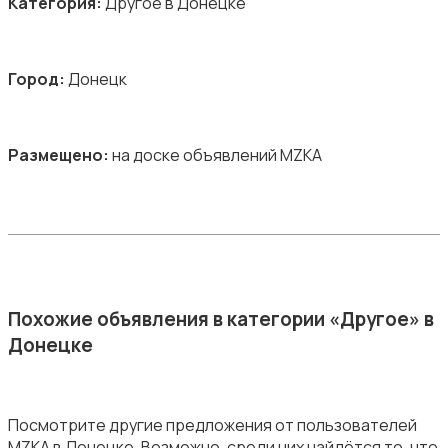
Категория:
Другое в Донецке
Город:
Донецк
Размещено:
на доске объявлений MZKA
Похожие объявления в категории «Другое» в
Донецке
Посмотрите другие предложения от пользователей
MZKA в Донецке. Возможно, среди них найдётся то, что