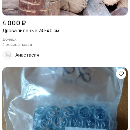
4 000 ₽
Дрова пиленые 30-40 см
Донецк
2 месяца назад
Анастасия