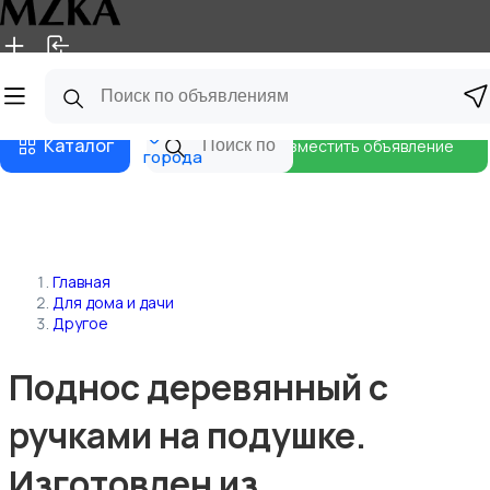
Главная
Магазины
Блог
Все
Каталог
Разместить объявление
города
Главная
Для дома и дачи
Другое
Поднос деревянный с
ручками на подушке.
Изготовлен из