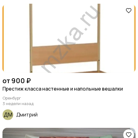
от 900 ₽
Престиж класса настенные и напольные вешалки
Оренбург
3 недели назад
Дмитрий