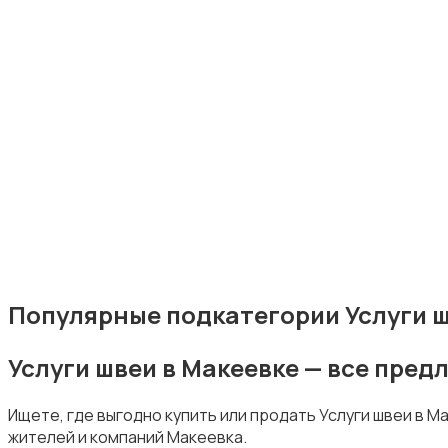
Ремонт и строительство
1
Компьютерные услуги
Популярные подкатегории Услуги ш
Услуги швеи в Макеевке — все пре
Деловые услуги
Ищете, где выгодно купить или продать Услуги швеи в 
жителей и компаний Макеевка.