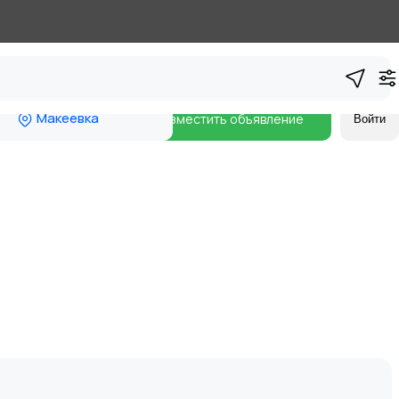
Макеевка
Разместить объявление
Войти