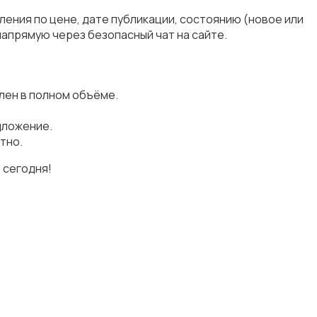
ления по цене, дате публикации, состоянию (новое или
апрямую через безопасный чат на сайте.
лен в полном объёме.
дложение.
тно.
 сегодня!