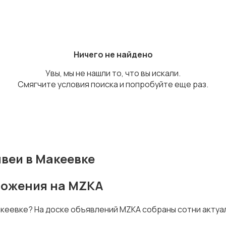
Ничего не найдено
Увы, мы не нашли то, что вы искали.
Смягчите условия поиска и попробуйте еще раз.
веи в Макеевке
дложения на MZKA
Макеевке? На доске объявлений MZKA собраны сотни актуа