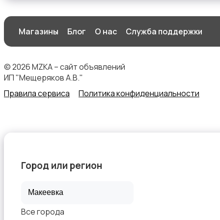
Магазины
Блог
О нас
Служба поддержки
Организация праздников
© 2026 MZKA – сайт объявлений
ИП "Мещеряков А.В."
Правила сервиса
Политика конфиденциальности
Фото- и видеосъемка
Город или регион
Изготовление на заказ
Все города