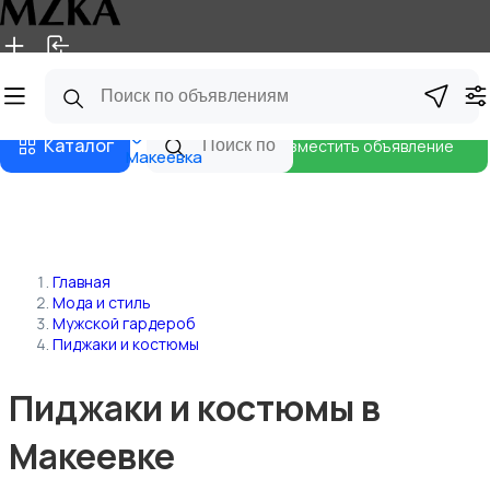
Главная
Магазины
Блог
Каталог
Разместить объявление
Макеевка
Главная
Мода и стиль
Мужской гардероб
Пиджаки и костюмы
Пиджаки и костюмы в
Макеевке