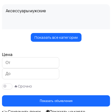
Аксессуары мужские
Показать все категории
Верхняя одежда
Цена
Головные уборы
🔥Срочно
Показать объявления
👉 Сохранить поиск
🌍Показать на карте