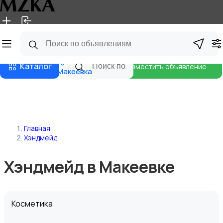
Главная
Магазины
Блог
Каталог
Разместить объявление
Макеевка
Главная
Хэндмейд
Хэндмейд в Макеевке
Косметика