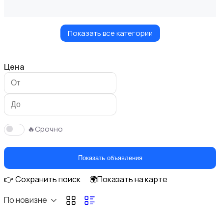
Показать все категории
Украшения
Цена
Куклы и игрушки
🔥Срочно
Показать объявления
👉 Сохранить поиск
🌍Показать на карте
Оформление интерьера
По новизне