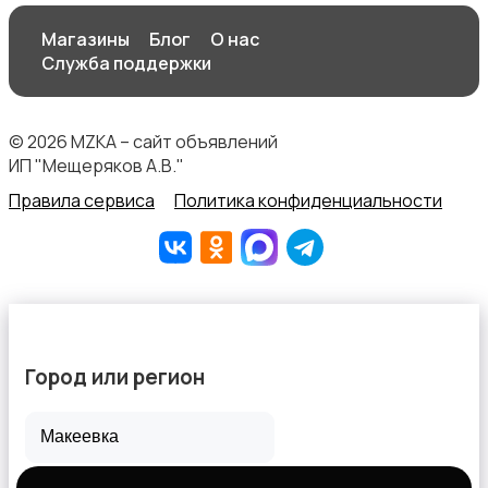
Магазины
Блог
О нас
Служба поддержки
© 2026 MZKA – сайт объявлений
ИП "Мещеряков А.В."
Правила сервиса
Политика конфиденциальности
Город или регион
Все города