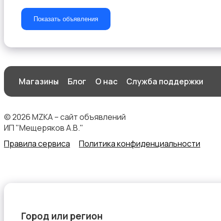
Показать объявления
Стиральные машины
Магазины
Блог
О нас
Служба поддержки
© 2026 MZKA – сайт объявлений
Утюги и уход за одеждой
ИП "Мещеряков А.В."
Правила сервиса
Политика конфиденциальности
Холодильники
Город или регион