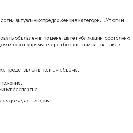
 сотни актуальных предложений в категории «Утюги и
ровать объявления по цене, дате публикации, состоянию
цом можно напрямую через безопасный чат на сайте.
вке представлен в полном объёме.
дложение.
минут бесплатно.
одеждой» уже сегодня!