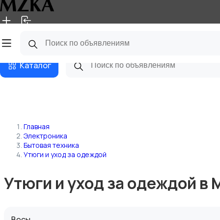
Главная
Магазины
Блог
Каталог
Главная
Электроника
Бытовая техника
Утюги и уход за одеждой
Утюги и уход за одеждой в 
Весы