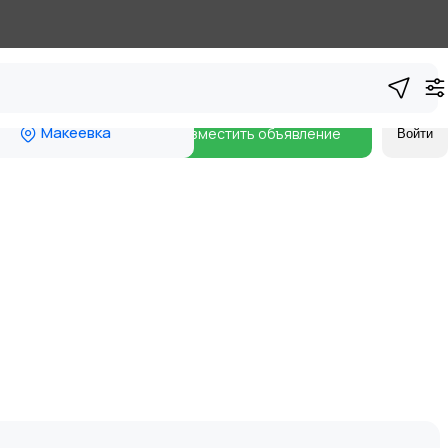
Макеевка
Разместить объявление
Войти