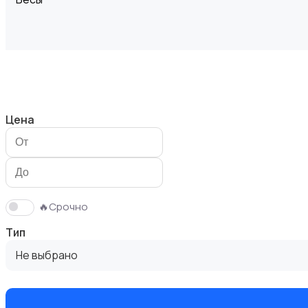
Вытяжки
Цена
Измельчение и смешивание
🔥Срочно
Тип
Не выбрано
Климатическая техника