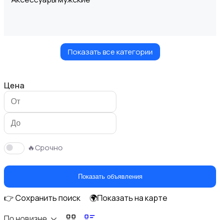
Показать все категории
Верхняя одежда
Цена
Головные уборы
🔥Срочно
Показать объявления
👉 Сохранить поиск
🌍Показать на карте
Домашняя одежда
По новизне