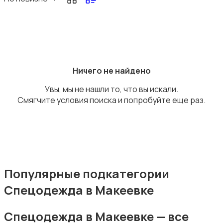
Комбинезоны
Ничего не найдено
Увы, мы не нашли то, что вы искали.
Смягчите условия поиска и попробуйте еще раз.
Нижнее белье
Популярные подкатегории
Спецодежда в Макеевке
Обувь
Спецодежда в Макеевке — все