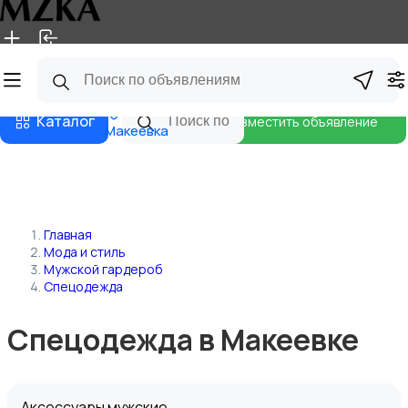
Главная
Магазины
Блог
Каталог
Разместить объявление
Макеевка
Главная
Мода и стиль
Мужской гардероб
Спецодежда
Спецодежда в Макеевке
Аксессуары мужские