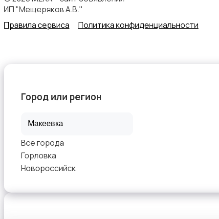
ИП "Мещеряков А.В."
Правила сервиса
Политика конфиденциальности
Город или регион
Все города
Горловка
Новороссийск