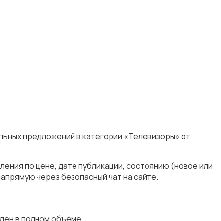
альных предложений в категории «Телевизоры» от
ения по цене, дате публикации, состоянию (новое или
апрямую через безопасный чат на сайте.
лен в полном объёме.