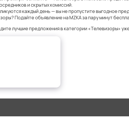
осредников и скрытых комиссий.
ликуются каждый день — вы не пропустите выгодное пре
зоры? Подайте объявление на MZKA за пару минут беспла
дите лучшие предложения в категории «Телевизоры» уже