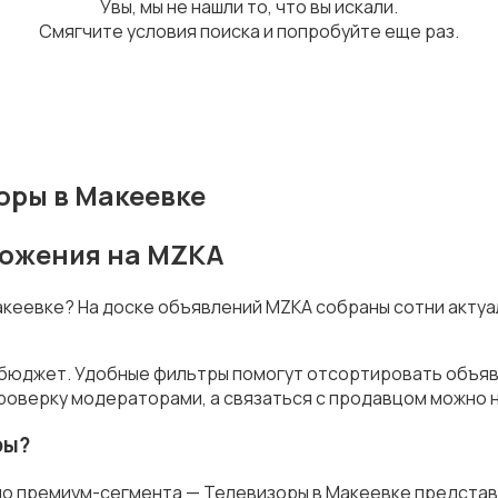
Увы, мы не нашли то, что вы искали.
Смягчите условия поиска и попробуйте еще раз.
оры в Макеевке
ложения на MZKA
Макеевке? На доске объявлений MZKA собраны сотни акту
 бюджет. Удобные фильтры помогут отсортировать объявл
роверку модераторами, а связаться с продавцом можно н
ры?
до премиум-сегмента — Телевизоры в Макеевке представ