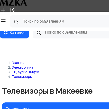
Главная
Магазины
Блог
Каталог
Главная
Электроника
ТВ, аудио, видео
Телевизоры
Телевизоры в Макеевке
Телевизоры