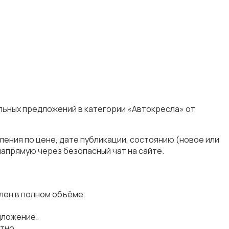
альных предложений в категории «Автокресла» от
ения по цене, дате публикации, состоянию (новое или
апрямую через безопасный чат на сайте.
лен в полном объёме.
дложение.
тно.