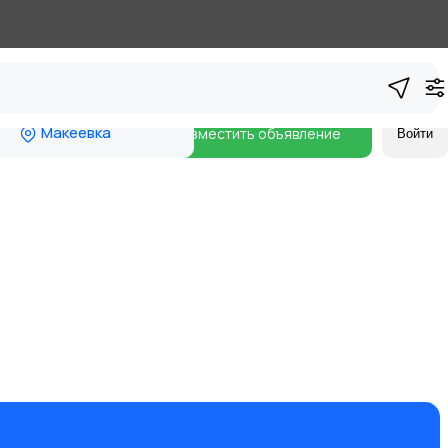
Макеевка
Разместить объявление
Войти