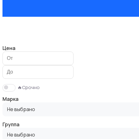
Здоровье и уход
Цена
Игрушки и игры
🔥Срочно
Марка
Не выбрано
Группа
Коляски
Не выбрано