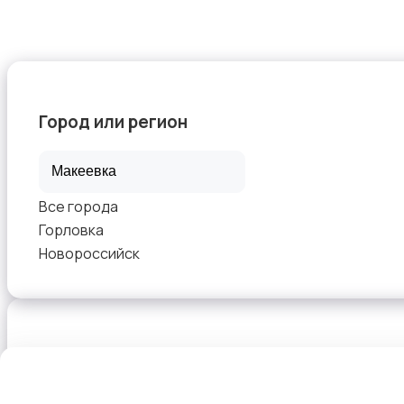
Город или регион
Все города
Горловка
Новороссийск
Выберите способ оплаты