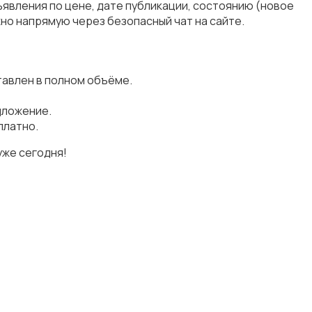
явления по цене, дате публикации, состоянию (новое
но напрямую через безопасный чат на сайте.
авлен в полном объёме.
дложение.
платно.
уже сегодня!