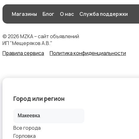
Магазины
Блог
О нас
Служба поддержки
© 2026 MZKA – сайт объявлений
ИП "Мещеряков А.В."
Правила сервиса
Политика конфиденциальности
Город или регион
Все города
Горловка