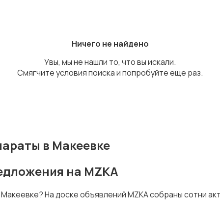
Ничего не найдено
Увы, мы не нашли то, что вы искали.
Смягчите условия поиска и попробуйте еще раз.
араты в Макеевке
редложения на MZKA
в Макеевке? На доске объявлений MZKA собраны сотни а