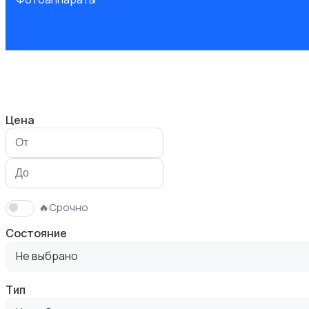
Видеокамеры
Цена
Видеонаблюдение
🔥Срочно
Состояние
Не выбрано
Тип
Объективы