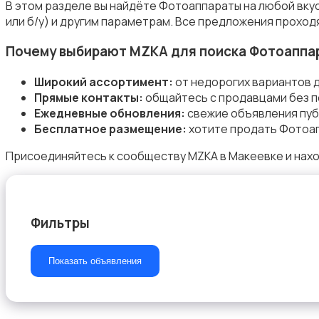
В этом разделе вы найдёте Фотоаппараты на любой вку
или б/у) и другим параметрам. Все предложения проход
Почему выбирают MZKA для поиска Фотоаппа
Бинокли и оптические приборы
Широкий ассортимент:
от недорогих вариантов 
Прямые контакты:
общайтесь с продавцами без п
Ежедневные обновления:
свежие объявления пуб
Бесплатное размещение:
хотите продать Фотоап
Присоединяйтесь к сообществу MZKA в Макеевке и нах
Фильтры
Показать объявления