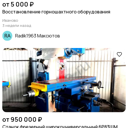
от 5 000 ₽
Восстановление горношахтного оборудования
Иваново
3 недели назад
Radik1963 Максютов
от 950 000 ₽
Станок фрезерный широкоуниверсальный 6Р83ШМ