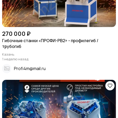
270 000 ₽
Гибочные станки «ПРОФИ-РВ2» - профилегиб /
трубогиб
Казань
1 неделю назад
Profi4m@mail.ru