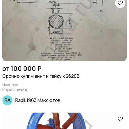
от 100 000 ₽
Срочно купим винт и гайку к 2620В
Иваново
6 дней назад
Radik1963 Максютов