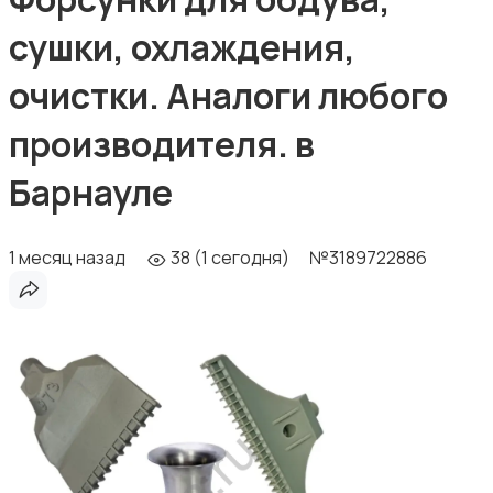
сушки, охлаждения,
очистки. Аналоги любого
производителя. в
Барнауле
1 месяц назад
38 (1 сегодня)
№3189722886