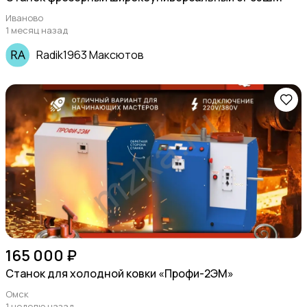
Иваново
1 месяц назад
Radik1963 Максютов
165 000 ₽
Станок для холодной ковки «Профи-2ЭМ»
Омск
1 неделю назад