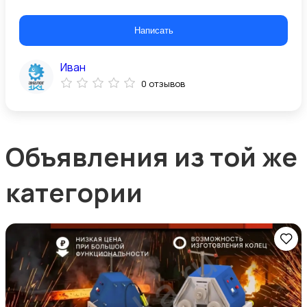
Написать
Иван
0 отзывов
Объявления из той же
категории