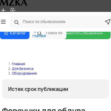
Главная
Магазины
Блог
Все
Каталог
Разместить объявление
города
Главная
Для Бизнеса
Оборудование
Истек срок публикации
Форсунки для обдува,