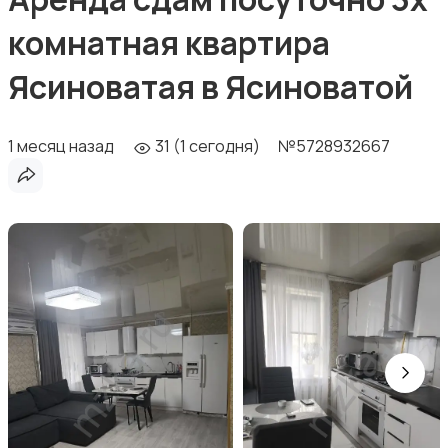
комнатная квартира
Ясиноватая в Ясиноватой
1 месяц назад
31 (1 сегодня)
№5728932667