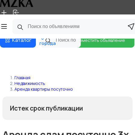
Главная
Магазины
Блог
Все
Каталог
Разместить объявление
города
Главная
Недвижимость
Аренда квартиры посуточно
Истек срок публикации
Аренда сдам посуточно 3х