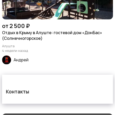
от 2 500 ₽
Отдых в Крыму в Алуште: гостевой дом «ДонБас»
(Солнечногорское)
Алушта
4 недели назад
Андрей
Контакты