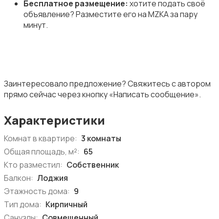
Бесплатное размещение:
хотите подать своё
объявление? Разместите его на MZKA за пару
минут.
Заинтересовало предложение? Свяжитесь с автором
прямо сейчас через кнопку «Написать сообщение».
Характеристики
Комнат в квартире:
3 комнаты
Общая площадь, м²:
65
Кто разместил:
Собственник
Балкон:
Лоджия
Этажность дома:
9
Тип дома:
Кирпичный
Санузлы:
Совмещенный