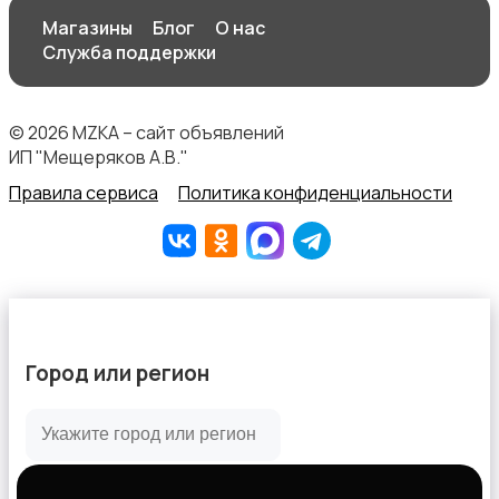
Магазины
Блог
О нас
Служба поддержки
© 2026 MZKA – сайт объявлений
ИП "Мещеряков А.В."
Правила сервиса
Политика конфиденциальности
Город или регион
Все города