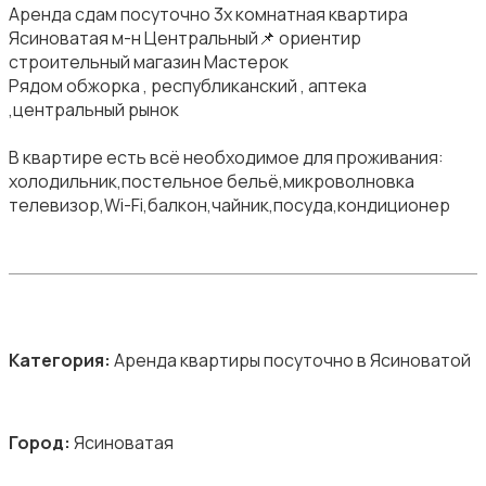
Аренда сдам посуточно 3х комнатная квартира
Ясиноватая м-н Центральный📌 ориентир
строительный магазин Мастерок
Рядом обжорка , республиканский , аптека
,центральный рынок
В квартире есть всё необходимое для проживания:
холодильник,постельное бельё,микроволновка
телевизор,Wi-Fi,балкон,чайник,посуда,кондиционер
Категория:
Аренда квартиры посуточно в Ясиноватой
Город:
Ясиноватая