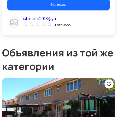
Написать
iuhimets2018@ya
0 отзывов
Объявления из той же
категории