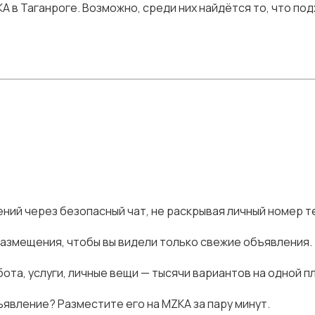
в Таганроге. Возможно, среди них найдётся то, что подх
ний через безопасный чат, не раскрывая личный номер т
размещения, чтобы вы видели только свежие объявления.
ота, услуги, личные вещи — тысячи вариантов на одной п
явление? Разместите его на MZKA за пару минут.