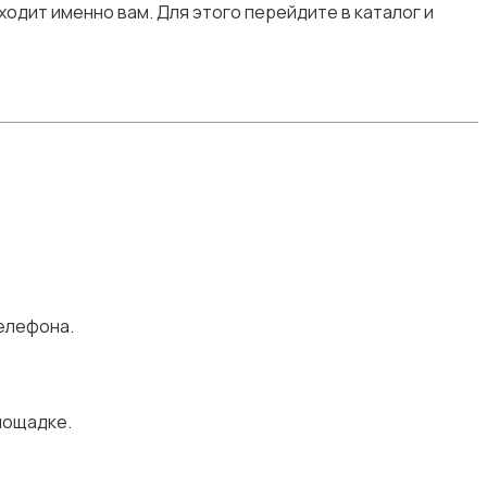
одит именно вам. Для этого перейдите в каталог и
елефона.
лощадке.