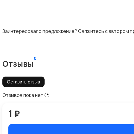
Заинтересовало предложение? Свяжитесь с автором пр
0
Отзывы
Оставить отзыв
Отзывов пока нет 🥴
1 ₽