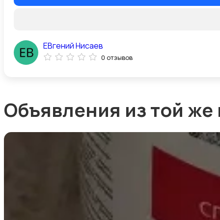
ЕВгений Нисаев
0 отзывов
Объявления из той же