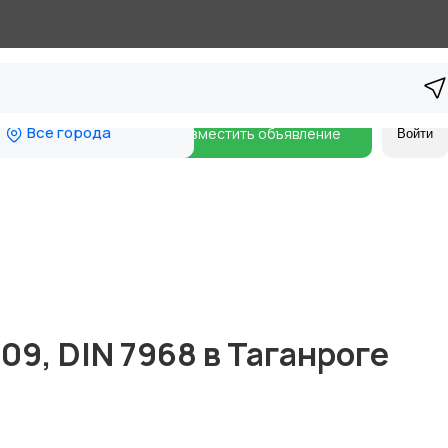
Все города
Разместить объявление
Войти
09, DIN 7968 в Таганроге