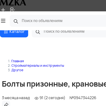
Главная
Магазины
Блог
Каталог
Главная
Стройматериалы и инструменты
Другое
Болты призонные, крановые 
3 месяца назад
91 (2 сегодня)
№0947344226