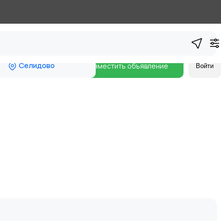
Селидово
Разместить объявление
Войти