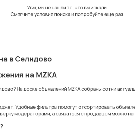
Увы, мы не нашли то, что вы искали.
Смягчите условия поиска и попробуйте еще раз.
на в Селидово
ожения на MZKA
лидово? На доске объявлений MZKA собраны сотни актуал
юджет. Удобные фильтры помогут отсортировать объявлен
верку модераторами, а связаться с продавцом можно на
?