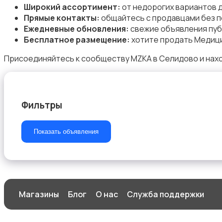
Широкий ассортимент:
от недорогих вариантов 
Прямые контакты:
общайтесь с продавцами без п
Ежедневные обновления:
свежие объявления пуб
Бесплатное размещение:
хотите продать Медици
Магазины
Присоединяйтесь к сообществу MZKA в Селидово и нахо
Фильтры
Маркетинг и реклама
Показать объявления
Медицина
Магазины
Блог
О нас
Служба поддержки