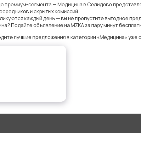
до премиум-сегмента — Медицина в Селидово представле
осредников и скрытых комиссий.
ликуются каждый день — вы не пропустите выгодное пре
на? Подайте объявление на MZKA за пару минут бесплат
дите лучшие предложения в категории «Медицина» уже 