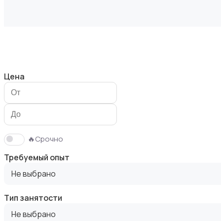
Безопасность
Цена
Бытовые услуги и клининг
🔥Срочно
Требуемый опыт
Не выбрано
Тип занятости
Высший менеджмент
Не выбрано