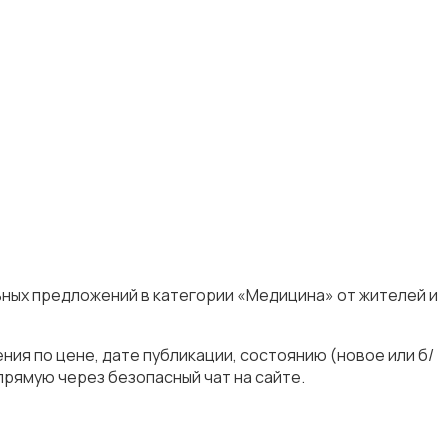
ьных предложений в категории «Медицина» от жителей и
ия по цене, дате публикации, состоянию (новое или б/
прямую через безопасный чат на сайте.