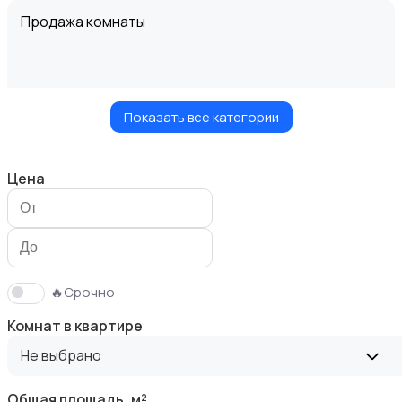
Продажа комнаты
Показать все категории
Продажа дома
Цена
Продажа участка
🔥Срочно
Комнат в квартире
Не выбрано
Общая площадь, м²