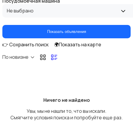
Посудомоечная машина
Не выбрано
Показать объявления
Прочие строения
👉 Сохранить поиск
🌍Показать на карте
По новизне
Продажа квартиры
Ничего не найдено
Увы, мы не нашли то, что вы искали.
Смягчите условия поиска и попробуйте еще раз.
Продажа гаражей и стоянок