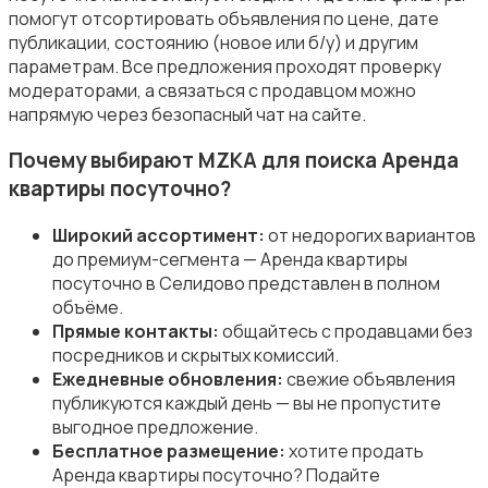
помогут отсортировать объявления по цене, дате
публикации, состоянию (новое или б/у) и другим
параметрам. Все предложения проходят проверку
модераторами, а связаться с продавцом можно
напрямую через безопасный чат на сайте.
Почему выбирают MZKA для поиска Аренда
квартиры посуточно?
Широкий ассортимент:
от недорогих вариантов
до премиум-сегмента — Аренда квартиры
посуточно в Селидово представлен в полном
объёме.
Прямые контакты:
общайтесь с продавцами без
посредников и скрытых комиссий.
Ежедневные обновления:
свежие объявления
публикуются каждый день — вы не пропустите
выгодное предложение.
Бесплатное размещение:
хотите продать
Аренда квартиры посуточно? Подайте