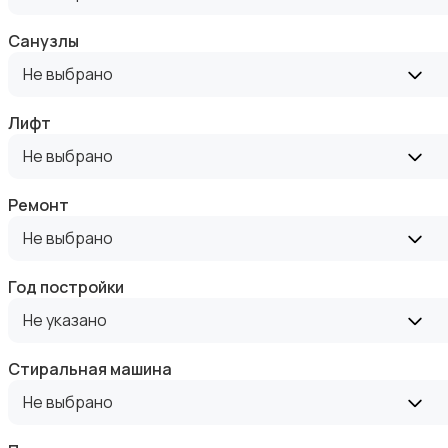
Санузлы
Не выбрано
Лифт
Аренда комнаты посуточно
Не выбрано
Ремонт
Не выбрано
Год постройки
Аренда дома посуточно
Не указано
Стиральная машина
Не выбрано
Коммерческая недвижимость