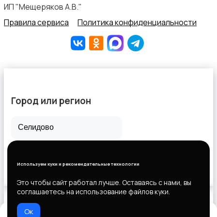
ИП "Мещеряков А.В."
Правила сервиса
Политика конфиденциальности
Город или регион
Все города
Горловка
Используем куки и рекомендательные технологии
Новороссийск
Это чтобы сайт работал лучше. Оставаясь с нами, вы
соглашаетесь на использование файлов куки.
Ок