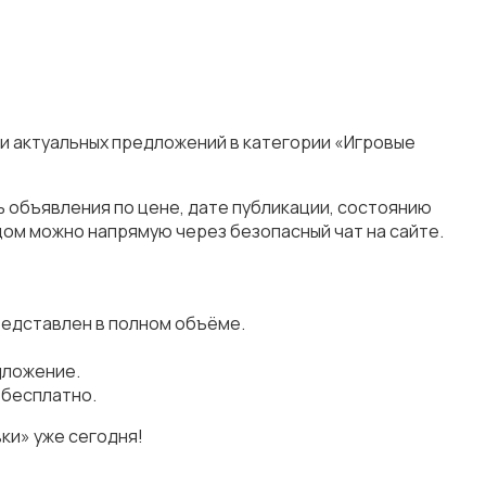
ни актуальных предложений в категории «Игровые
ь объявления по цене, дате публикации, состоянию
цом можно напрямую через безопасный чат на сайте.
редставлен в полном объёме.
дложение.
 бесплатно.
ки» уже сегодня!