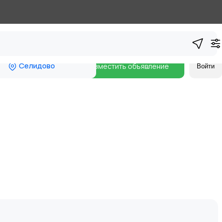
Селидово
Разместить объявление
Войти