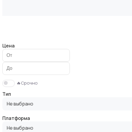
Видеофильмы
Цена
Игровые приставки
🔥Срочно
Тип
Не выбрано
Платформа
Игры для приставок и ПК
Не выбрано