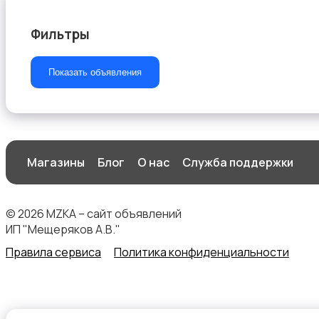
Фильтры
Другое
Показать объявления
Магазины
Блог
О нас
Служба поддержки
© 2026 MZKA – сайт объявлений
ИП "Мещеряков А.В."
Правила сервиса
Политика конфиденциальности