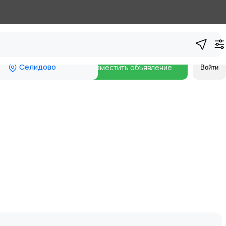
Селидово
Разместить объявление
Войти