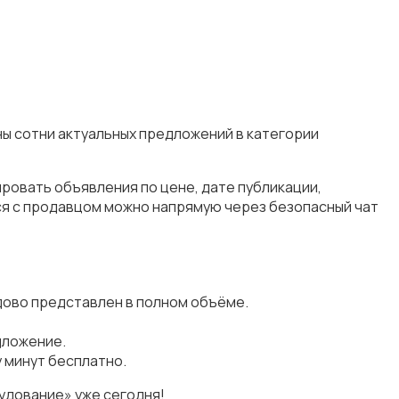
ы сотни актуальных предложений в категории
ровать объявления по цене, дате публикации,
ся с продавцом можно напрямую через безопасный чат
дово представлен в полном объёме.
дложение.
 минут бесплатно.
удование» уже сегодня!