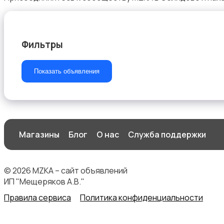
Фильтры
Бинокли и оптические приборы
Показать объявления
Магазины
Блог
О нас
Служба поддержки
© 2026 MZKA – сайт объявлений
ИП "Мещеряков А.В."
Правила сервиса
Политика конфиденциальности