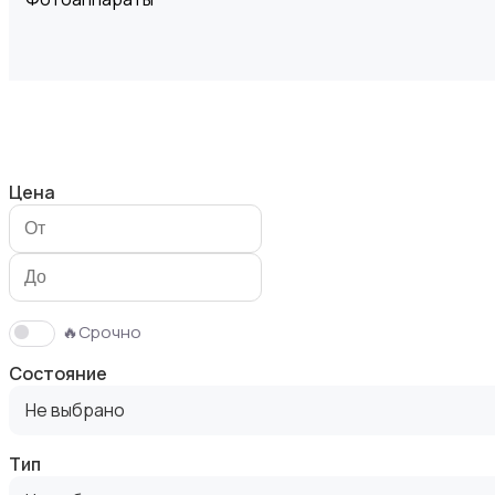
Видеокамеры
Цена
Видеонаблюдение
🔥Срочно
Состояние
Не выбрано
Тип
Объективы