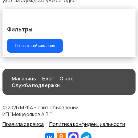
уход за одеждой» уже сегодня!
Фильтры
Швейное оборудование
Показать объявления
Магазины
Блог
О нас
Служба поддержки
© 2026 MZKA – сайт объявлений
ИП "Мещеряков А.В."
Правила сервиса
Политика конфиденциальности