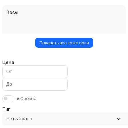
Весы
Показать все категории
Вытяжки
Цена
Измельчение и смешивание
🔥Срочно
Тип
Не выбрано