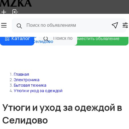
Главная
Магазины
Блог
Каталог
Разместить объявление
Селидово
Главная
Электроника
Бытовая техника
Утюги и уход за одеждой
Утюги и уход за одеждой в
Селидово