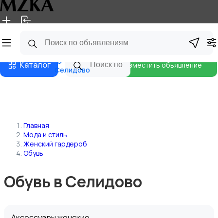
Главная
Магазины
Блог
Каталог
Разместить объявление
Селидово
Главная
Мода и стиль
Женский гардероб
Обувь
Обувь в Селидово
Аксессуары женские