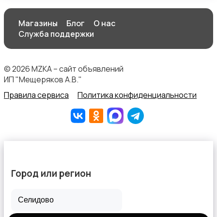
Магазины
Блог
О нас
Служба поддержки
Спортивная одежда
© 2026 MZKA – сайт объявлений
ИП "Мещеряков А.В."
Правила сервиса
Политика конфиденциальности
Футболки и топы
Город или регион
Штаны и шорты