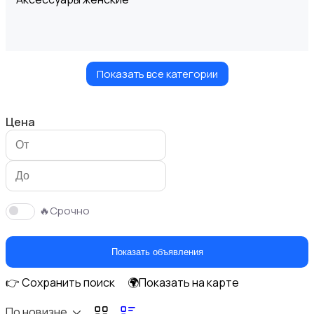
Показать все категории
Блузы и рубашки
Цена
Будущим мамам
🔥Срочно
Показать объявления
👉 Сохранить поиск
🌍Показать на карте
Верхняя одежда
По новизне