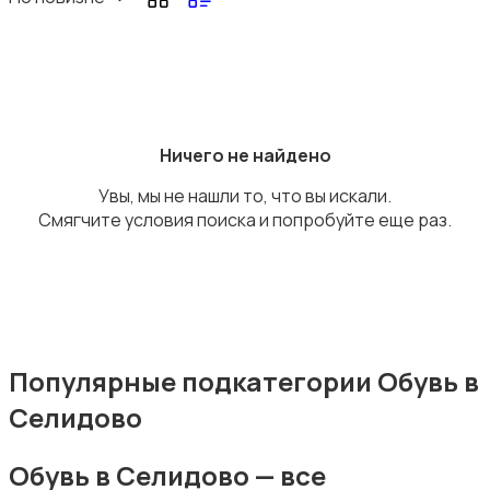
Головные уборы
Ничего не найдено
Увы, мы не нашли то, что вы искали.
Смягчите условия поиска и попробуйте еще раз.
Домашняя одежда
Популярные подкатегории Обувь в
Селидово
Комбинезоны
Обувь в Селидово — все