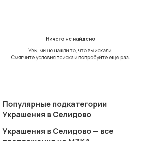
Аксессуары
Ничего не найдено
Увы, мы не нашли то, что вы искали.
Смягчите условия поиска и попробуйте еще раз.
Оформление праздников
Популярные подкатегории
Украшения в Селидово
Канцелярия
Украшения в Селидово — все