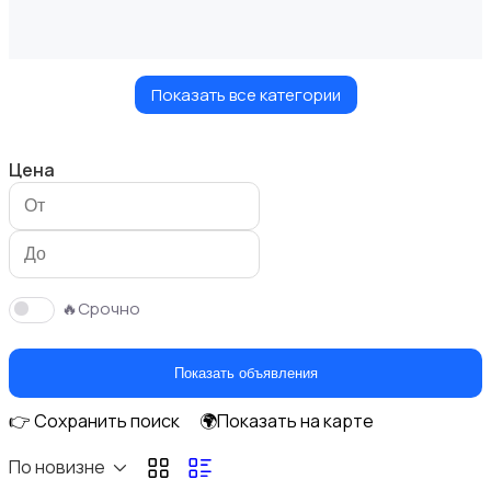
Показать все категории
Украшения
Цена
Куклы и игрушки
🔥Срочно
Показать объявления
👉 Сохранить поиск
🌍Показать на карте
Оформление интерьера
По новизне