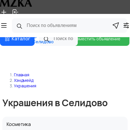
Главная
Магазины
Блог
Каталог
Разместить объявление
Селидово
Главная
Хэндмейд
Украшения
Украшения в Селидово
Косметика