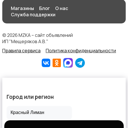
Магазины
Блог
О нас
Служба поддержки
© 2026 MZKA – сайт объявлений
ИП "Мещеряков А.В."
Правила сервиса
Политика конфиденциальности
Город или регион
Все города