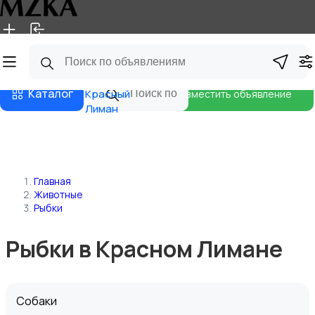
Главная
Магазины
Блог
Каталог
Красный
Разместить объявление
Лиман
Главная
Животные
Рыбки
Рыбки в Красном Лимане
Собаки