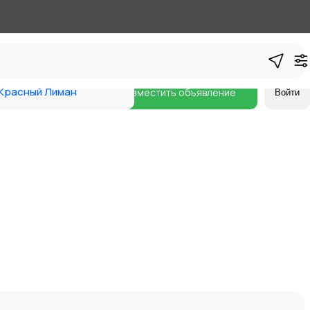
Красный Лиман
Разместить объявление
Войти