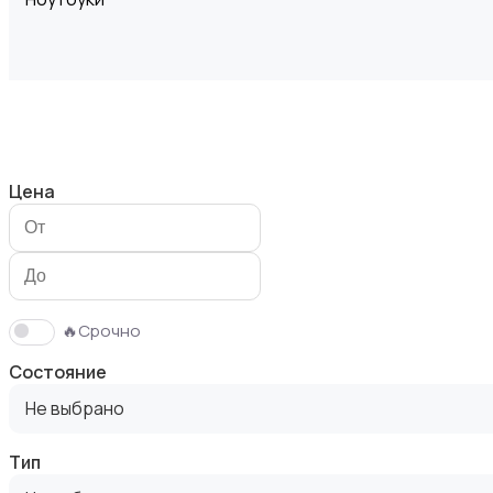
Компьютеры
Цена
Мониторы
🔥Срочно
Состояние
Не выбрано
Тип
Клавиатуры и мыши