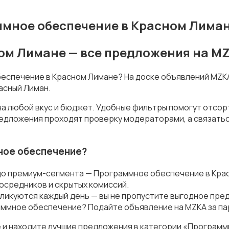
мное обеспечение в Красном Лима
ом Лимане — все предложения на M
беспечение в Красном Лимане? На доске объявлений MZK
асный Лиман.
а любой вкус и бюджет. Удобные фильтры помогут отсорт
предложения проходят проверку модераторами, а связать
ное обеспечение?
до премиум-сегмента — Программное обеспечение в Кра
осредников и скрытых комиссий.
ликуются каждый день — вы не пропустите выгодное пре
ммное обеспечение? Подайте объявление на MZKA за пар
 и находите лучшие предложения в категории «Программ