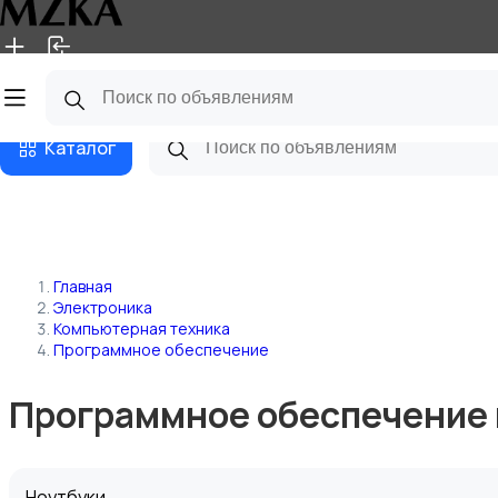
Главная
Магазины
Блог
Каталог
Главная
Электроника
Компьютерная техника
Программное обеспечение
Программное обеспечение 
Ноутбуки