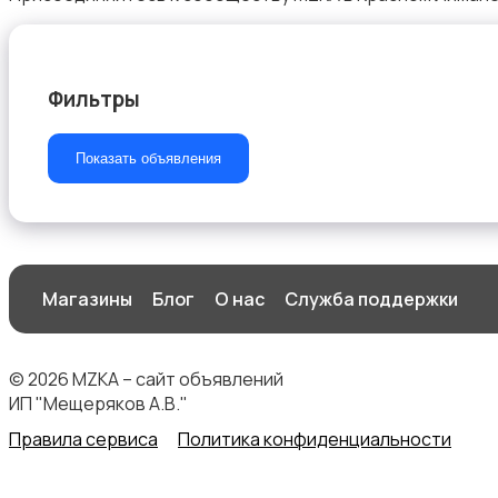
Фильтры
Комплектующие и запчасти
Показать объявления
Аксессуары
Магазины
Блог
О нас
Служба поддержки
© 2026 MZKA – сайт объявлений
ИП "Мещеряков А.В."
Правила сервиса
Политика конфиденциальности