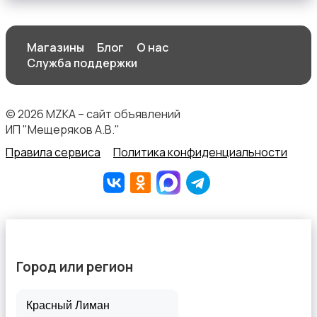
Магазины
Блог
О нас
Служба поддержки
Перевозки, склад, закупки
© 2026 MZKA – сайт объявлений
ИП "Мещеряков А.В."
Правила сервиса
Политика конфиденциальности
Продажи
Город или регион
Производство