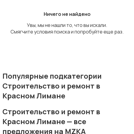
Ничего не найдено
Увы, мы не нашли то, что вы искали.
Смягчите условия поиска и попробуйте еще раз.
Издательства и СМИ
Популярные подкатегории
Строительство и ремонт в
Информационные технологии
Красном Лимане
Строительство и ремонт в
Красном Лимане — все
предложения на MZKA
Искусство и развлечения