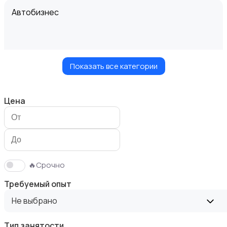
Автобизнес
Показать все категории
Безопасность
Цена
Бытовые услуги и клининг
🔥Срочно
Требуемый опыт
Не выбрано
Тип занятости