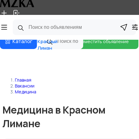
Главная
Магазины
Блог
Каталог
Красный
Разместить объявление
Лиман
Главная
Вакансии
Медицина
Медицина в Красном
Лимане