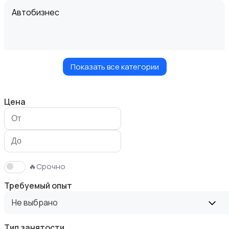
Автобизнес
Показать все категории
Безопасность
Цена
Бытовые услуги и клининг
🔥Срочно
Требуемый опыт
Не выбрано
Тип занятости