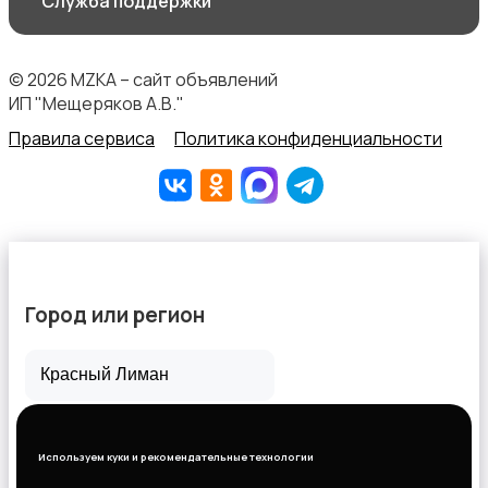
Служба поддержки
© 2026 MZKA – сайт объявлений
ИП "Мещеряков А.В."
Перевозки, склад, закупки
Правила сервиса
Политика конфиденциальности
Продажи
Город или регион
Все города
Производство
Горловка
Используем куки и рекомендательные технологии
Новороссийск