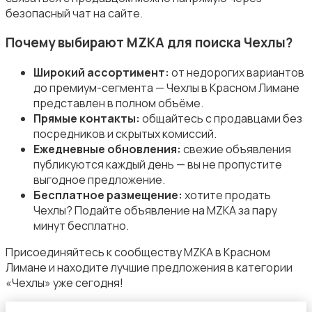
безопасный чат на сайте.
Почему выбирают MZKA для поиска Чехлы?
Широкий ассортимент:
от недорогих вариантов
до премиум-сегмента — Чехлы в Красном Лимане
представлен в полном объёме.
Прямые контакты:
общайтесь с продавцами без
посредников и скрытых комиссий.
Ежедневные обновления:
свежие объявления
публикуются каждый день — вы не пропустите
выгодное предложение.
Бесплатное размещение:
хотите продать
Чехлы? Подайте объявление на MZKA за пару
минут бесплатно.
Присоединяйтесь к сообществу MZKA в Красном
Лимане и находите лучшие предложения в категории
«Чехлы» уже сегодня!