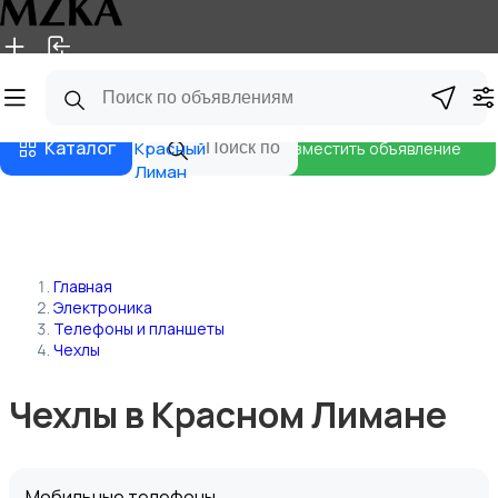
Главная
Магазины
Блог
Каталог
Красный
Разместить объявление
Лиман
Главная
Электроника
Телефоны и планшеты
Чехлы
Чехлы в Красном Лимане
Мобильные телефоны