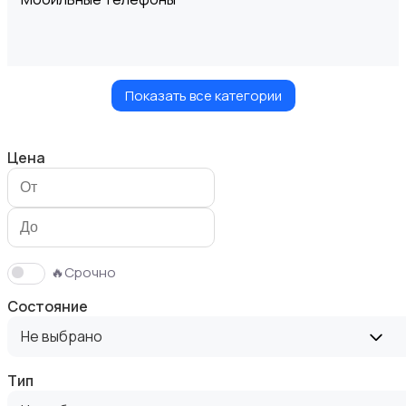
Показать все категории
Планшеты
Цена
Умные часы и браслеты
🔥Срочно
Состояние
Не выбрано
Тип
Стационарные телефоны