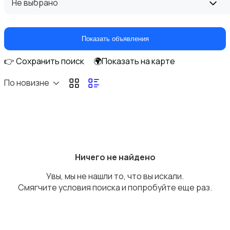
Не выбрано
Показать объявления
👉 Сохранить поиск
🌍Показать на карте
Рации и спутниковые телефоны
По новизне
Запчасти
Ничего не найдено
Увы, мы не нашли то, что вы искали.
Смягчите условия поиска и попробуйте еще раз.
Внешние аккумуляторы