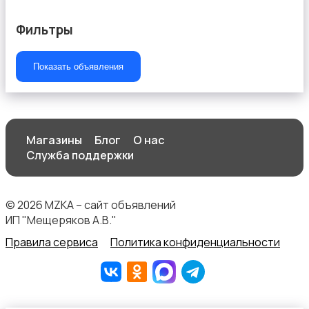
Фильтры
Показать объявления
Магазины
Блог
О нас
Служба поддержки
© 2026 MZKA – сайт объявлений
ИП "Мещеряков А.В."
Правила сервиса
Политика конфиденциальности