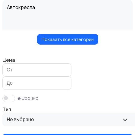
Автокресла
Показать все категории
Здоровье и уход
Цена
Игрушки и игры
🔥Срочно
Тип
Не выбрано