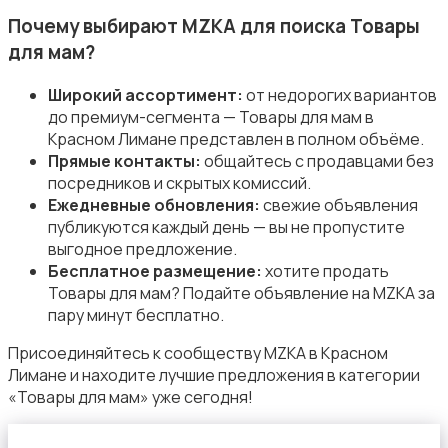
Почему выбирают MZKA для поиска Товары
для мам?
Широкий ассортимент:
от недорогих вариантов
до премиум-сегмента — Товары для мам в
Товары для учебы
Красном Лимане представлен в полном объёме.
Прямые контакты:
общайтесь с продавцами без
посредников и скрытых комиссий.
Ежедневные обновления:
свежие объявления
публикуются каждый день — вы не пропустите
выгодное предложение.
Бесплатное размещение:
хотите продать
Другое
Товары для мам? Подайте объявление на MZKA за
пару минут бесплатно.
Присоединяйтесь к сообществу MZKA в Красном
Лимане и находите лучшие предложения в категории
«Товары для мам» уже сегодня!
Детская одежда и обувь