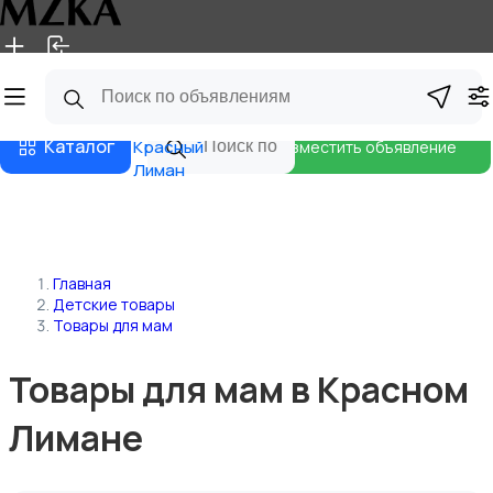
Главная
Магазины
Блог
Каталог
Красный
Разместить объявление
Лиман
Главная
Детские товары
Товары для мам
Товары для мам в Красном
Лимане