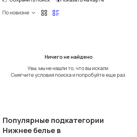
Домашняя одежда
По новизне
Комбинезоны
Ничего не найдено
Увы, мы не нашли то, что вы искали.
Смягчите условия поиска и попробуйте еще раз.
Нижнее белье
Популярные подкатегории
Нижнее белье в