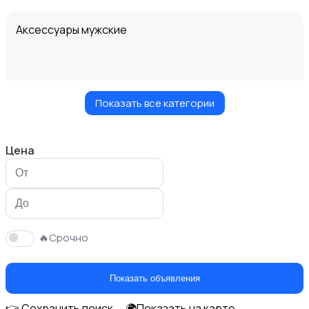
Аксессуары мужские
Показать все категории
Верхняя одежда
Цена
Головные уборы
🔥Срочно
Показать объявления
👉 Сохранить поиск
🌍Показать на карте