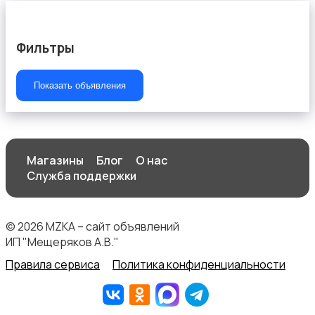
Фильтры
Показать объявления
Штаны и шорты
Магазины
Блог
О нас
Служба поддержки
Другое
© 2026 MZKA – сайт объявлений
ИП "Мещеряков А.В."
Правила сервиса
Политика конфиденциальности