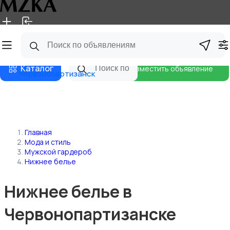
Главная
Магазины
Блог
Каталог
Разместить объявление
Червонопартизанск
Главная
Мода и стиль
Мужской гардероб
Нижнее белье
Нижнее белье в
Червонопартизанске