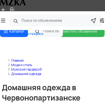
Главная
Магазины
Блог
Каталог
Разместить объявление
Червонопартизанск
Главная
Мода и стиль
Мужской гардероб
Домашняя одежда
Домашняя одежда в
Червонопартизанске