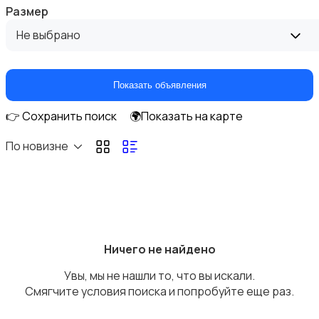
Размер
Домашняя одежда
Не выбрано
Показать объявления
👉 Сохранить поиск
🌍Показать на карте
Комбинезоны
По новизне
Нижнее белье
Ничего не найдено
Увы, мы не нашли то, что вы искали.
Смягчите условия поиска и попробуйте еще раз.