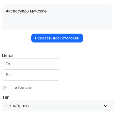
Аксессуары мужские
Показать все категории
Верхняя одежда
Цена
Головные уборы
🔥Срочно
Тип
Не выбрано