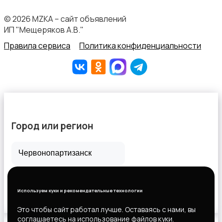
© 2026 MZKA – сайт объявлений
ИП "Мещеряков А.В."
Правила сервиса
Политика конфиденциальности
Город или регион
Все города
Горловка
Используем куки и рекомендательные технологии
Новороссийск
Это чтобы сайт работал лучше. Оставаясь с нами, вы
соглашаетесь на использование файлов куки.