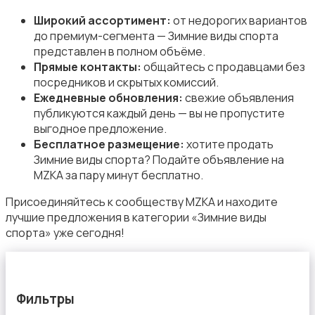
Широкий ассортимент:
от недорогих вариантов
до премиум-сегмента — Зимние виды спорта
представлен в полном объёме.
Туризм и отдых на природе
Прямые контакты:
общайтесь с продавцами без
посредников и скрытых комиссий.
Ежедневные обновления:
свежие объявления
публикуются каждый день — вы не пропустите
выгодное предложение.
Бесплатное размещение:
хотите продать
Зимние виды спорта? Подайте объявление на
Теннис, бадминтон, дартс
MZKA за пару минут бесплатно.
Присоединяйтесь к сообществу MZKA и находите
лучшие предложения в категории «Зимние виды
спорта» уже сегодня!
Тренажеры и фитнес
Фильтры