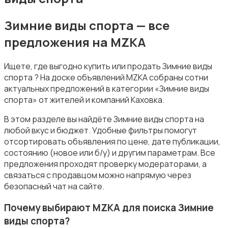
Зимние виды спорта — все
предложения на MZKA
Зимние виды спорта
Ищете, где выгодно купить или продать Зимние виды
спорта ? На доске объявлений MZKA собраны сотни
актуальных предложений в категории «Зимние виды
спорта» от жителей и компаний Каховка.
В этом разделе вы найдёте Зимние виды спорта на
Игры с мячом
любой вкус и бюджет. Удобные фильтры помогут
отсортировать объявления по цене, дате публикации,
состоянию (новое или б/у) и другим параметрам. Все
предложения проходят проверку модераторами, а
связаться с продавцом можно напрямую через
безопасный чат на сайте.
Охота и рыбалка
Почему выбирают MZKA для поиска Зимние
виды спорта?