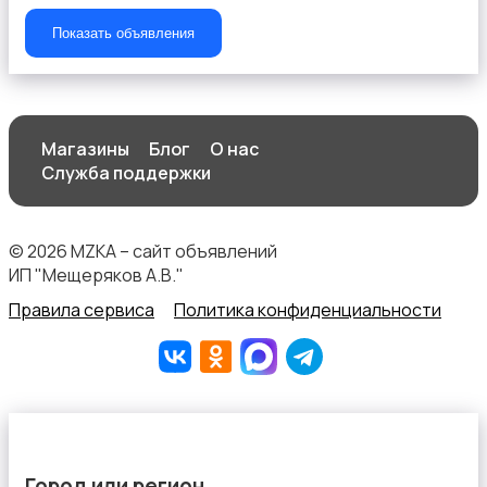
Показать объявления
Спортивное питание
Магазины
Блог
О нас
Служба поддержки
Другое
© 2026 MZKA – сайт объявлений
ИП "Мещеряков А.В."
Правила сервиса
Политика конфиденциальности
Город или регион