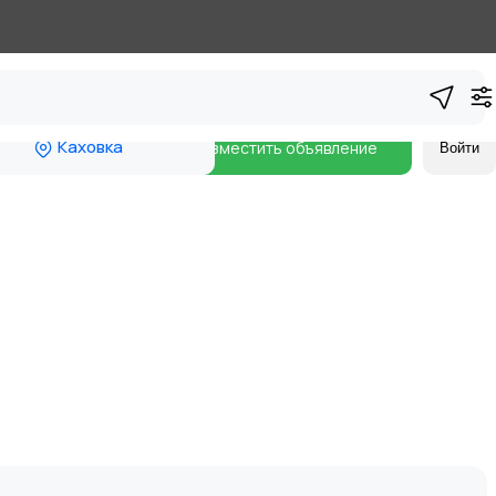
Каховка
Разместить объявление
Войти