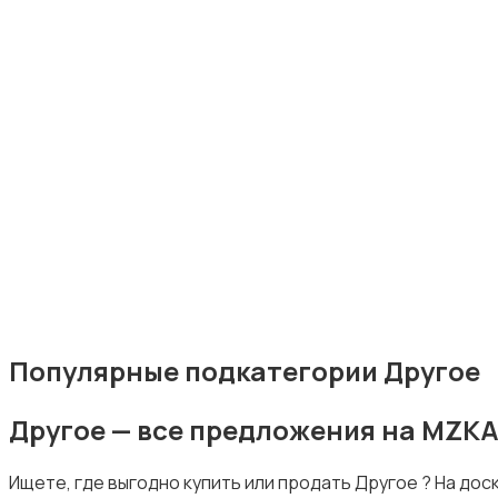
Комбинезоны
Нижнее белье
Популярные подкатегории Другое
Другое — все предложения на MZK
Обувь
Ищете, где выгодно купить или продать Другое ? На до