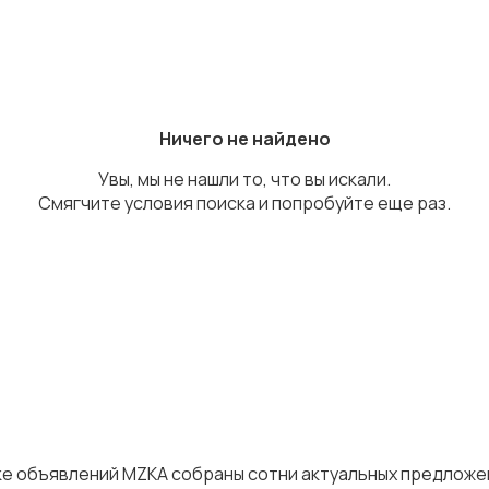
Ничего не найдено
Увы, мы не нашли то, что вы искали.
Смягчите условия поиска и попробуйте еще раз.
A
ске объявлений MZKA собраны сотни актуальных предложе