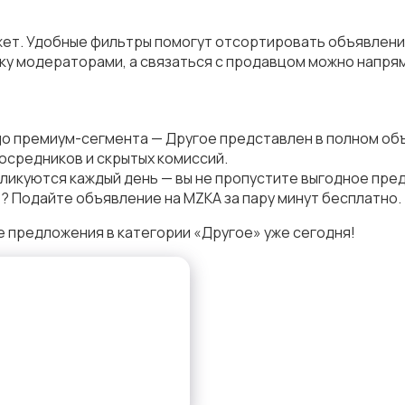
жет. Удобные фильтры помогут отсортировать объявления 
у модераторами, а связаться с продавцом можно напрям
до премиум-сегмента — Другое представлен в полном об
осредников и скрытых комиссий.
ликуются каждый день — вы не пропустите выгодное пре
? Подайте объявление на MZKA за пару минут бесплатно.
 предложения в категории «Другое» уже сегодня!