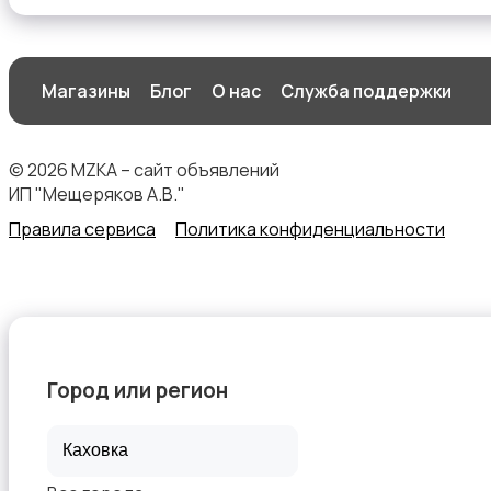
Магазины
Блог
О нас
Служба поддержки
Спецодежда
© 2026 MZKA – сайт объявлений
ИП "Мещеряков А.В."
Правила сервиса
Политика конфиденциальности
Спортивная одежда
Город или регион
Футболки и поло