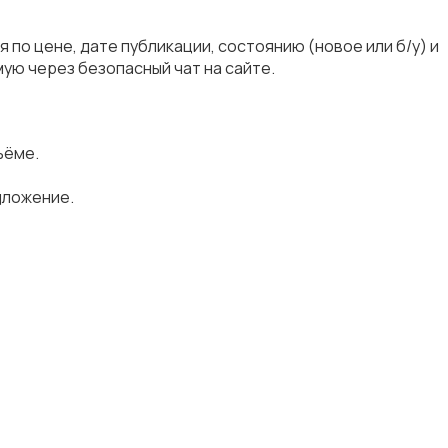
по цене, дате публикации, состоянию (новое или б/у) и
ую через безопасный чат на сайте.
ъёме.
дложение.