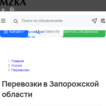
Главная
Магазины
Блог
Каталог
Запорожская
Разместить объявление
область
Главная
Услуги
Перевозки
Перевозки в Запорожской
области