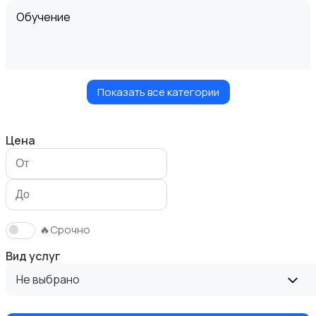
Обучение
Показать все категории
Мастер на час
Цена
Красота и здоровье
🔥Срочно
Вид услуг
Не выбрано