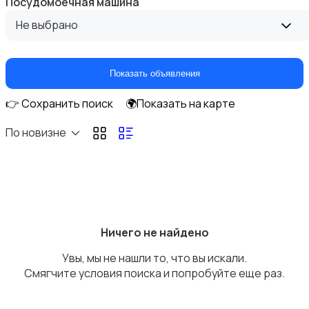
Посудомоечная машина
Не выбрано
Показать объявления
Прочие строения
👉 Сохранить поиск
🌍Показать на карте
По новизне
Продажа квартиры
Ничего не найдено
Увы, мы не нашли то, что вы искали.
Смягчите условия поиска и попробуйте еще раз.
Продажа гаражей и стоянок