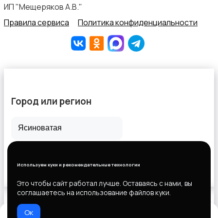
ИП "Мещеряков А.В."
Правила сервиса
Политика конфиденциальности
Город или регион
Все города
Горловка
Используем куки и рекомендательные технологии
Новороссийск
Это чтобы сайт работал лучше. Оставаясь с нами, вы
соглашаетесь на использование файлов куки.
Ок