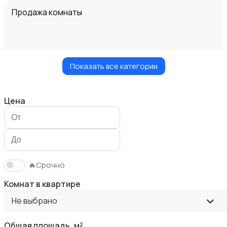
Продажа комнаты
Показать все категории
Продажа дома
Цена
Продажа участка
🔥Срочно
Комнат в квартире
Не выбрано
Общая площадь, м²