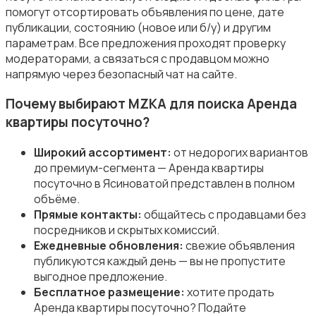
помогут отсортировать объявления по цене, дате
публикации, состоянию (новое или б/у) и другим
параметрам. Все предложения проходят проверку
модераторами, а связаться с продавцом можно
напрямую через безопасный чат на сайте.
Почему выбирают MZKA для поиска Аренда
квартиры посуточно?
Широкий ассортимент:
от недорогих вариантов
до премиум-сегмента — Аренда квартиры
посуточно в Ясиноватой представлен в полном
объёме.
Прямые контакты:
общайтесь с продавцами без
посредников и скрытых комиссий.
Ежедневные обновления:
свежие объявления
публикуются каждый день — вы не пропустите
выгодное предложение.
Бесплатное размещение:
хотите продать
Аренда квартиры посуточно? Подайте