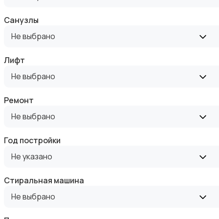
Санузлы
Не выбрано
Лифт
Аренда комнаты посуточно
Не выбрано
Ремонт
Не выбрано
Год постройки
Аренда дома посуточно
Не указано
Стиральная машина
Не выбрано
Коммерческая недвижимость