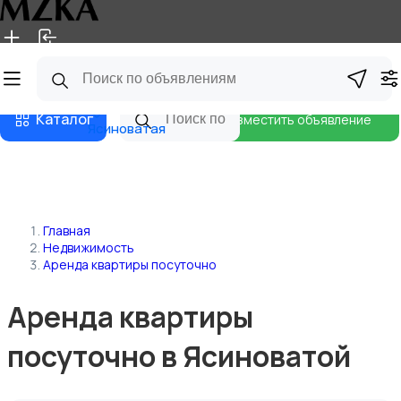
Главная
Магазины
Блог
Каталог
Разместить объявление
Ясиноватая
Главная
Недвижимость
Аренда квартиры посуточно
Аренда квартиры
посуточно в Ясиноватой