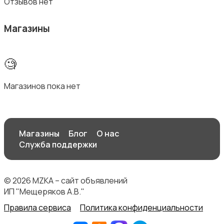
Отзывов нет
Магазины
🧐
Магазинов пока нет
Магазины
Блог
О нас
Служба поддержки
© 2026 MZKA – сайт объявлений
ИП "Мещеряков А.В."
Правила сервиса
Политика конфиденциальности