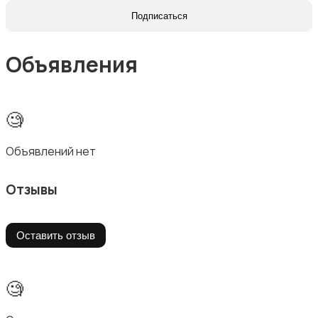
Подписаться
Объявления
🧐
Объявлений нет
Отзывы
Оставить отзыв
🧐