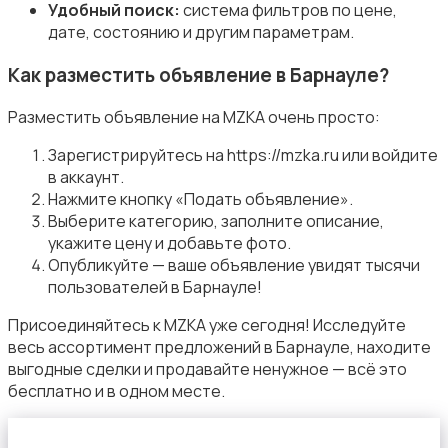
Удобный поиск:
система фильтров по цене,
дате, состоянию и другим параметрам.
Красота и здоровье
Как разместить объявление в Барнауле?
Разместить объявление на MZKA очень просто:
Зарегистрируйтесь на https://mzka.ru или войдите
в аккаунт.
Спорт и отдых
Нажмите кнопку «Подать объявление».
Выберите категорию, заполните описание,
укажите цену и добавьте фото.
Опубликуйте — ваше объявление увидят тысячи
пользователей в Барнауле!
Присоединяйтесь к MZKA уже сегодня! Исследуйте
весь ассортимент предложений в Барнауле, находите
выгодные сделки и продавайте ненужное — всё это
бесплатно и в одном месте.