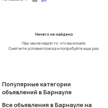
Для дома и дачи
Ничего не найдено
Увы, мы не нашли то, что вы искали.
Смягчите условия поиска и попробуйте еще раз.
Электроника
Популярные категории
объявлений в Барнауле
Хобби и развлечения
Все объявления в Барнауле на